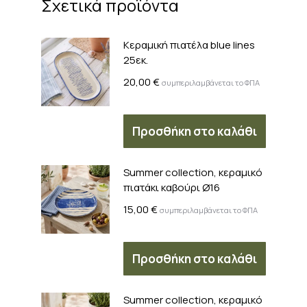
Σχετικά προϊόντα
Kεραμική πιατέλα blue lines
25εκ.
20,00
€
συμπεριλαμβάνεται το ΦΠΑ
Προσθήκη στο καλάθι
Summer collection, κεραμικό
πιατάκι καβούρι Ø16
15,00
€
συμπεριλαμβάνεται το ΦΠΑ
Προσθήκη στο καλάθι
Summer collection, κεραμικό