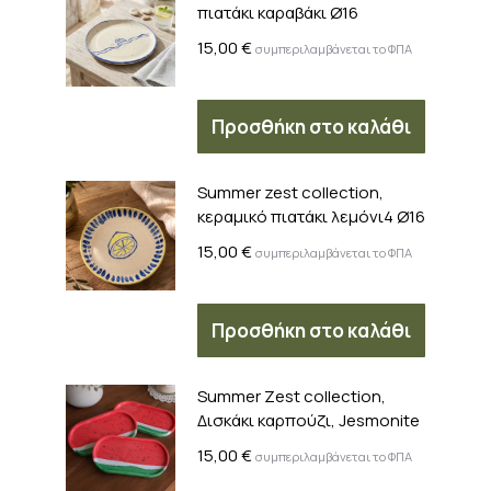
πιατάκι καραβάκι Ø16
15,00
€
συμπεριλαμβάνεται το ΦΠΑ
Προσθήκη στο καλάθι
Summer zest collection,
κεραμικό πιατάκι λεμόνι4 Ø16
15,00
€
συμπεριλαμβάνεται το ΦΠΑ
Προσθήκη στο καλάθι
Summer Zest collection,
Δισκάκι καρπούζι, Jesmonite
15,00
€
συμπεριλαμβάνεται το ΦΠΑ