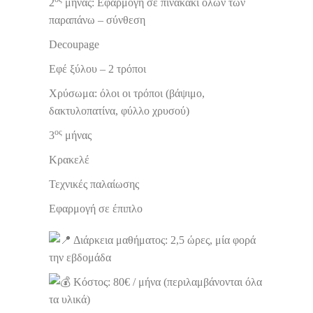
2
μήνας: Εφαρμογή σε πινακάκι όλων των
παραπάνω – σύνθεση
Decoupage
Εφέ ξύλου – 2 τρόποι
Χρύσωμα: όλοι οι τρόποι (βάψιμο,
δακτυλοπατίνα, φύλλο χρυσού)
ος
3
μήνας
Κρακελέ
Τεχνικές παλαίωσης
Εφαρμογή σε έπιπλο
Διάρκεια μαθήματος: 2,5 ώρες, μία φορά
την εβδομάδα
Κόστος: 80€ / μήνα (περιλαμβάνονται όλα
τα υλικά)