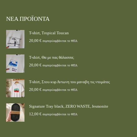
ΝΕΑ ΠΡΟΪΟΝΤΑ
T-shirt, Tropical Toucan
20,00
€
συμπεριλαμβάνεται το ΦΠΑ
T-shirt, Θα με πας θάλασσα;
20,00
€
συμπεριλαμβάνεται το ΦΠΑ
T-shirt, Στου κυρ Αντωνη του μαναβη τις ντομάτες
20,00
€
συμπεριλαμβάνεται το ΦΠΑ
Signature Tray black, ZERO WASTE, Jesmonite
12,00
€
συμπεριλαμβάνεται το ΦΠΑ