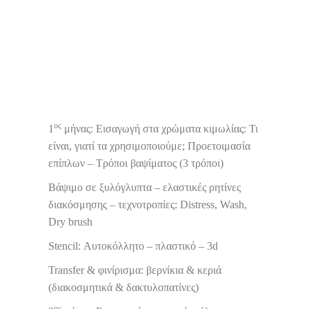
ος
1
μήνας: Εισαγωγή στα χρώματα κιμωλίας: Τι
είναι, γιατί τα χρησιμοποιούμε; Προετοιμασία
επίπλων – Τρόποι βαψίματος (3 τρόποι)
Βάψιμο σε ξυλόγλυπτα – ελαστικές ρητίνες
διακόσμησης – τεχνοτροπίες: Distress, Wash,
Dry brush
Stencil: Αυτοκόλλητο – πλαστικό – 3d
Transfer & φινίρισμα: βερνίκια & κεριά
(διακοσμητικά & δακτυλοπατίνες)
ος