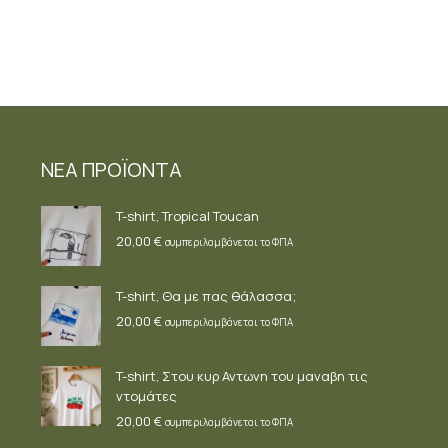
ΝΕΑ ΠΡΟΪΟΝΤΑ
T-shirt, Tropical Toucan
20,00
€
συμπεριλαμβάνεται το ΦΠΑ
T-shirt, Θα με πας θάλασσα;
20,00
€
συμπεριλαμβάνεται το ΦΠΑ
T-shirt, Στου κυρ Αντωνη του μαναβη τις
ντομάτες
20,00
€
συμπεριλαμβάνεται το ΦΠΑ