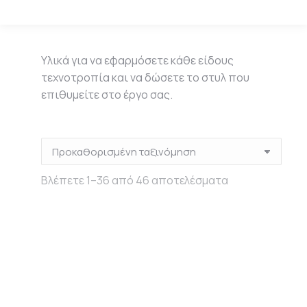
Υλικά για να εφαρμόσετε κάθε είδους
τεχνοτροπία και να δώσετε το στυλ που
επιθυμείτε στο έργο σας.
Βλέπετε 1–36 από 46 αποτελέσματα