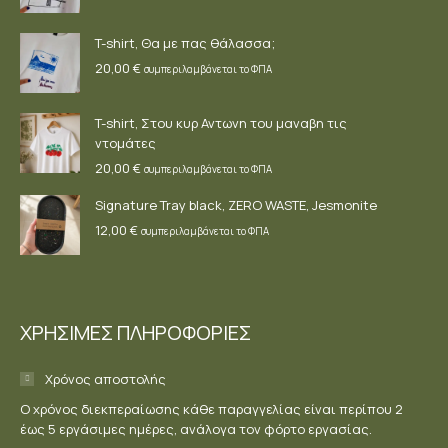
T-shirt, Θα με πας θάλασσα;
20,00
€
συμπεριλαμβάνεται το ΦΠΑ
T-shirt, Στου κυρ Αντωνη του μαναβη τις
ντομάτες
20,00
€
συμπεριλαμβάνεται το ΦΠΑ
Signature Tray black, ZERO WASTE, Jesmonite
12,00
€
συμπεριλαμβάνεται το ΦΠΑ
ΧΡΗΣΙΜΕΣ ΠΛΗΡΟΦΟΡΙΕΣ
Χρόνος αποστολής
Ο χρόνος διεκπεραίωσης κάθε παραγγελίας είναι περίπου 2
έως 5 εργάσιμες ημέρες, ανάλογα τον φόρτο εργασίας.