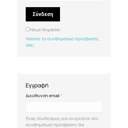
Σύνδεση
Να με θυμάσαι
Χάσατε το συνθηματικό πρόσβασής
σας;
Εγγραφή
Απαιτείται
Διεύθυνση email
*
Ένας σύνδεσμος για να ορίσετε νέο
συνθηματικό πρόσβασης θα