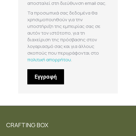
αποσταλεί στη διεύθυνση email σας.
Τα προσωπικά σας δεδομένα θα
χρησιμοποιηθούν για την
υποστήριξη της εμπειρίας σας σε
αυτόν τον ιστότοπο, για τη
διαχείριση της πρόσβασης στον
λογαριασμό σας και για άλλους
σκοπούς που περιγράφονται στο
πολιτική απορρήτου
.
Εγγραφή
CRAFTING BOX