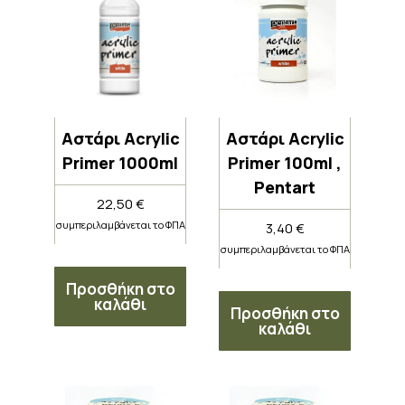
Αστάρι Acrylic
Αστάρι Acrylic
Primer 1000ml
Primer 100ml ,
Pentart
22,50
€
συμπεριλαμβάνεται το ΦΠΑ
3,40
€
συμπεριλαμβάνεται το ΦΠΑ
Προσθήκη στο
καλάθι
Προσθήκη στο
καλάθι