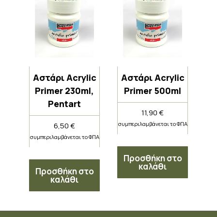
Αστάρι Acrylic
Αστάρι Acrylic
Primer 230ml,
Primer 500ml
Pentart
11,90
€
συμπεριλαμβάνεται το ΦΠΑ
6,50
€
συμπεριλαμβάνεται το ΦΠΑ
Προσθήκη στο
καλάθι
Προσθήκη στο
καλάθι