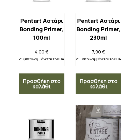
Pentart Αστάρι
Pentart Αστάρι
Bonding Primer,
Bonding Primer,
100ml
230ml
4,00
€
7,90
€
συμπεριλαμβάνεται το ΦΠΑ
συμπεριλαμβάνεται το ΦΠΑ
Προσθήκη στο
Προσθήκη στο
καλάθι
καλάθι