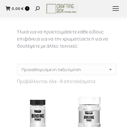
0,00
€
Search:
0
Υλικά για να προετοιμάσετε κάθε είδους
επιφάνεια για να την χρωματίσετε ή για να
δουλέψετε με άλλες τεχνικές
Προβάλλονται όλα - 8 αποτελέσματα