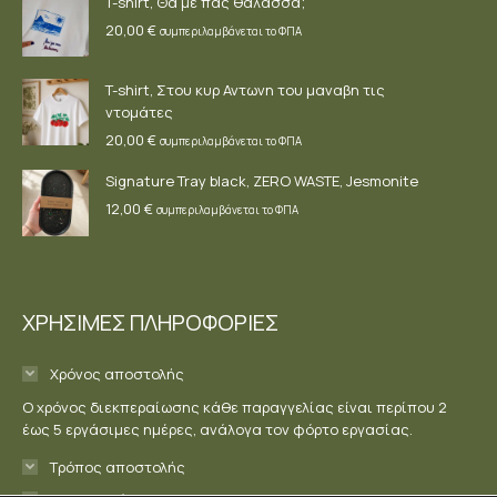
T-shirt, Θα με πας θάλασσα;
20,00
€
συμπεριλαμβάνεται το ΦΠΑ
T-shirt, Στου κυρ Αντωνη του μαναβη τις
ντομάτες
20,00
€
συμπεριλαμβάνεται το ΦΠΑ
Signature Tray black, ZERO WASTE, Jesmonite
12,00
€
συμπεριλαμβάνεται το ΦΠΑ
ΧΡΗΣΙΜΕΣ ΠΛΗΡΟΦΟΡΙΕΣ
Χρόνος αποστολής
Ο χρόνος διεκπεραίωσης κάθε παραγγελίας είναι περίπου 2
έως 5 εργάσιμες ημέρες, ανάλογα τον φόρτο εργασίας.
Τρόπος αποστολής