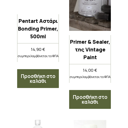
Pentart Αστάρι
Bonding Primer,
500ml
Primer & Sealer,
της Vintage
14,90
€
Paint
συμπεριλαμβάνεται το ΦΠΑ
14,00
€
Προσθήκη στο
συμπεριλαμβάνεται το ΦΠΑ
καλάθι
Προσθήκη στο
καλάθι