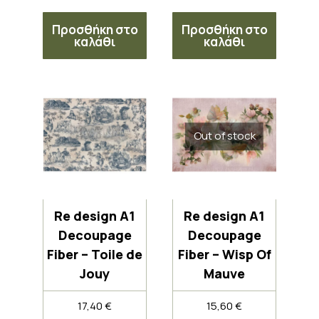
Προσθήκη στο
Προσθήκη στο
καλάθι
καλάθι
Out of stock
Re design A1
Re design A1
Decoupage
Decoupage
Fiber – Toile de
Fiber – Wisp Of
Jouy
Mauve
17,40
€
15,60
€