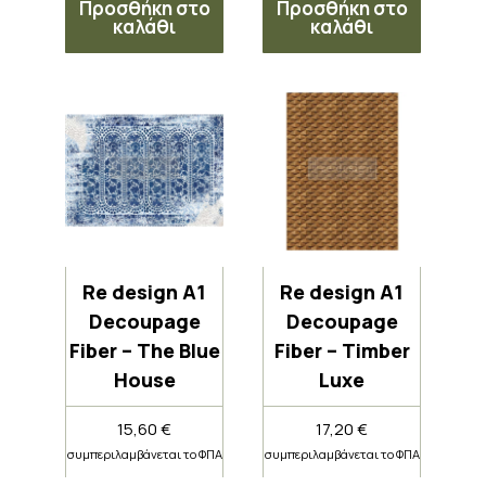
Προσθήκη στο
Προσθήκη στο
καλάθι
καλάθι
Re design A1
Re design A1
Decoupage
Decoupage
Fiber – The Blue
Fiber – Timber
House
Luxe
15,60
€
17,20
€
συμπεριλαμβάνεται το ΦΠΑ
συμπεριλαμβάνεται το ΦΠΑ