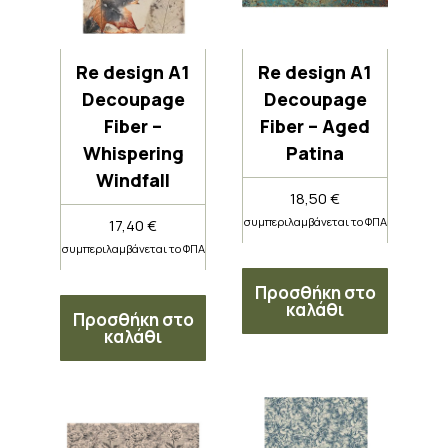
Re design A1
Re design A1
Decoupage
Decoupage
Fiber –
Fiber – Aged
Whispering
Patina
Windfall
18,50
€
συμπεριλαμβάνεται το ΦΠΑ
17,40
€
συμπεριλαμβάνεται το ΦΠΑ
Προσθήκη στο
καλάθι
Προσθήκη στο
καλάθι