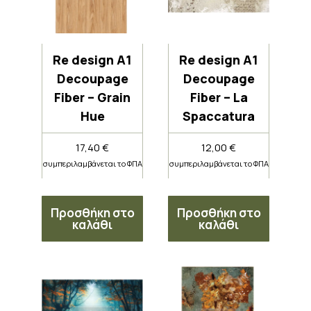
Re design A1
Re design A1
Decoupage
Decoupage
Fiber – Grain
Fiber – La
Hue
Spaccatura
17,40
€
12,00
€
συμπεριλαμβάνεται το ΦΠΑ
συμπεριλαμβάνεται το ΦΠΑ
Προσθήκη στο
Προσθήκη στο
καλάθι
καλάθι