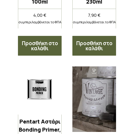
100ml
230ml
4,00
€
7,90
€
συμπεριλαμβάνεται το ΦΠΑ
συμπεριλαμβάνεται το ΦΠΑ
Προσθήκη στο
Προσθήκη στο
καλάθι
καλάθι
Pentart Αστάρι
Bonding Primer,