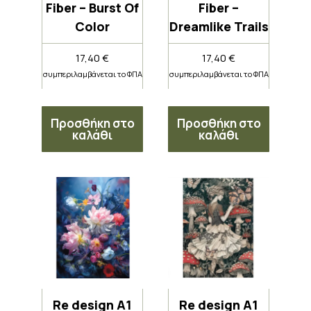
Fiber – Burst Of
Fiber –
Color
Dreamlike Trails
17,40
€
17,40
€
συμπεριλαμβάνεται το ΦΠΑ
συμπεριλαμβάνεται το ΦΠΑ
Προσθήκη στο
Προσθήκη στο
καλάθι
καλάθι
Re design A1
Re design A1