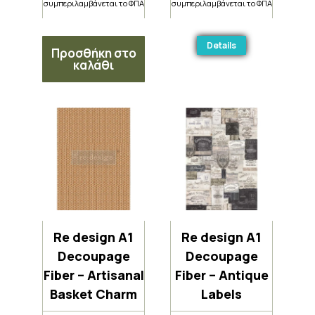
συμπεριλαμβάνεται το ΦΠΑ
συμπεριλαμβάνεται το ΦΠΑ
Details
Προσθήκη στο
καλάθι
Re design A1
Re design A1
Decoupage
Decoupage
Fiber – Artisanal
Fiber – Antique
Basket Charm
Labels