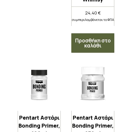
24,40
€
συμπεριλαμβάνεται το ΦΠΑ
Προσθήκη στο
καλάθι
Pentart Αστάρι
Pentart Αστάρι
Bonding Primer,
Bonding Primer,