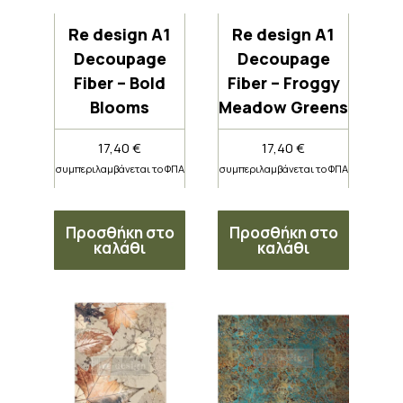
Re design A1
Re design A1
Decoupage
Decoupage
Fiber – Bold
Fiber – Froggy
Blooms
Meadow Greens
17,40
€
17,40
€
συμπεριλαμβάνεται το ΦΠΑ
συμπεριλαμβάνεται το ΦΠΑ
Προσθήκη στο
Προσθήκη στο
καλάθι
καλάθι