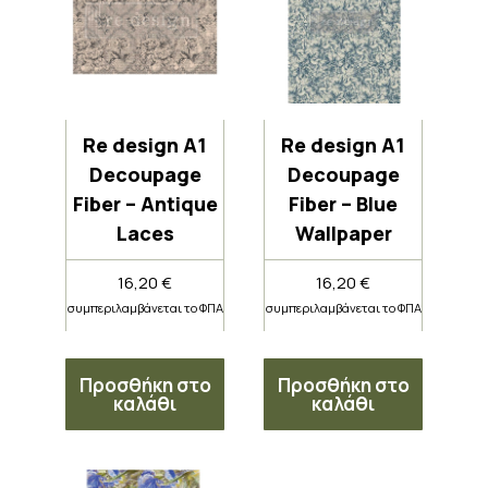
Re design A1
Re design A1
Decoupage
Decoupage
Fiber – Antique
Fiber – Blue
Laces
Wallpaper
16,20
€
16,20
€
συμπεριλαμβάνεται το ΦΠΑ
συμπεριλαμβάνεται το ΦΠΑ
Προσθήκη στο
Προσθήκη στο
καλάθι
καλάθι