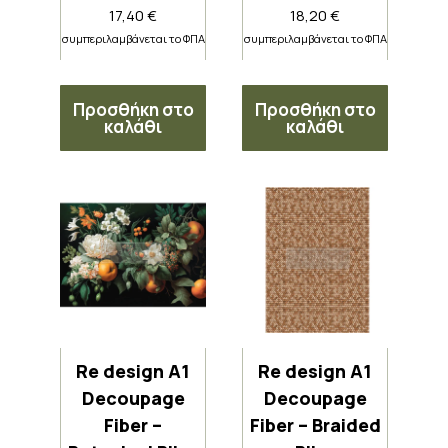
17,40
€
18,20
€
συμπεριλαμβάνεται το ΦΠΑ
συμπεριλαμβάνεται το ΦΠΑ
Προσθήκη στο
Προσθήκη στο
καλάθι
καλάθι
Re design A1
Re design A1
Decoupage
Decoupage
Fiber –
Fiber – Braided