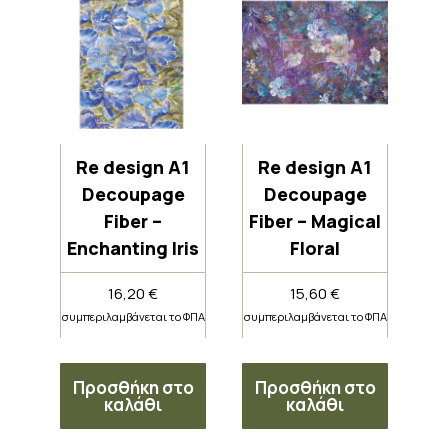
Re design A1
Re design A1
Decoupage
Decoupage
Fiber –
Fiber – Magical
Enchanting Iris
Floral
16,20
€
15,60
€
συμπεριλαμβάνεται το ΦΠΑ
συμπεριλαμβάνεται το ΦΠΑ
Προσθήκη στο
Προσθήκη στο
καλάθι
καλάθι