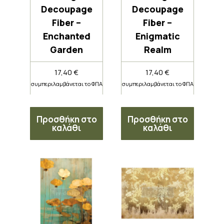
Decoupage
Decoupage
Fiber –
Fiber –
Enchanted
Enigmatic
Garden
Realm
17,40
€
17,40
€
συμπεριλαμβάνεται το ΦΠΑ
συμπεριλαμβάνεται το ΦΠΑ
Προσθήκη στο
Προσθήκη στο
καλάθι
καλάθι