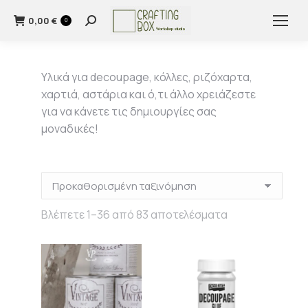
0,00
€
Search:
0
Υλικά για decoupage, κόλλες, ριζόχαρτα,
χαρτιά, αστάρια και ό,τι άλλο χρειάζεστε
για να κάνετε τις δημιουργίες σας
μοναδικές!
Βλέπετε 1–36 από 83 αποτελέσματα