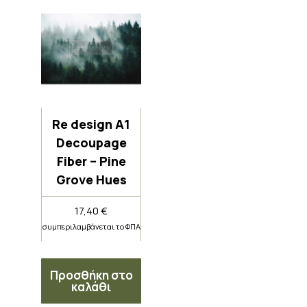
Re design A1
Decoupage
Fiber – Pine
Grove Hues
17,40
€
συμπεριλαμβάνεται το ΦΠΑ
Προσθήκη στο
καλάθι