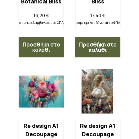
Botanical Bliss
Bliss
16,20
€
17,40
€
συμπεριλαμβάνεται το ΦΠΑ
συμπεριλαμβάνεται το ΦΠΑ
Προσθήκη στο
Προσθήκη στο
καλάθι
καλάθι
Re design A1
Re design A1
Decoupage
Decoupage