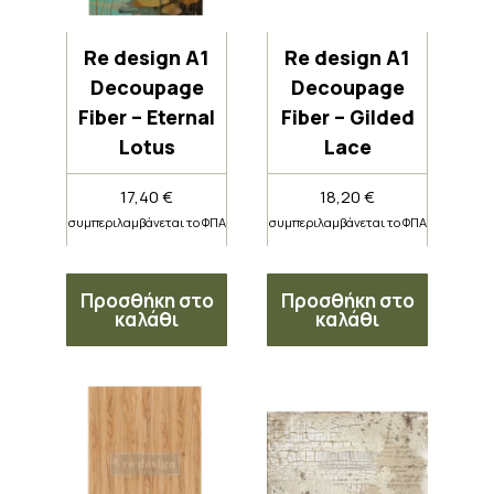
Re design A1
Re design A1
Decoupage
Decoupage
Fiber – Eternal
Fiber – Gilded
Lotus
Lace
17,40
€
18,20
€
συμπεριλαμβάνεται το ΦΠΑ
συμπεριλαμβάνεται το ΦΠΑ
Προσθήκη στο
Προσθήκη στο
καλάθι
καλάθι