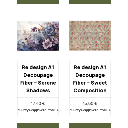
Re design A1
Re design A1
Decoupage
Decoupage
Fiber – Serene
Fiber – Sweet
Shadows
Composition
17,40
€
15,60
€
συμπεριλαμβάνεται το ΦΠΑ
συμπεριλαμβάνεται το ΦΠΑ