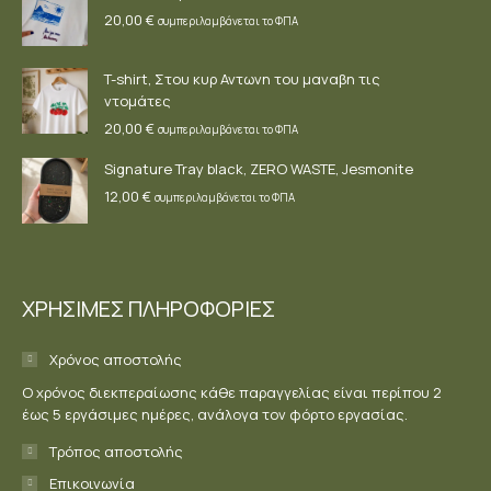
20,00
€
συμπεριλαμβάνεται το ΦΠΑ
T-shirt, Στου κυρ Αντωνη του μαναβη τις
ντομάτες
20,00
€
συμπεριλαμβάνεται το ΦΠΑ
Signature Tray black, ZERO WASTE, Jesmonite
12,00
€
συμπεριλαμβάνεται το ΦΠΑ
ΧΡΗΣΙΜΕΣ ΠΛΗΡΟΦΟΡΙΕΣ
Χρόνος αποστολής
Ο χρόνος διεκπεραίωσης κάθε παραγγελίας είναι περίπου 2
έως 5 εργάσιμες ημέρες, ανάλογα τον φόρτο εργασίας.
Τρόπος αποστολής
Επικοινωνία