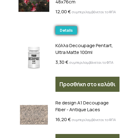
48x76cm
12,00
€
συμπεριλαμβάνεται το ΦΠΑ
Details
Κόλλα Decoupage Pentart,
Ultra Matte 100ml
3,30
€
συμπεριλαμβάνεται το ΦΠΑ
Προσθήκη στο καλάθι
Re design A1 Decoupage
Fiber - Antique Laces
16,20
€
συμπεριλαμβάνεται το ΦΠΑ