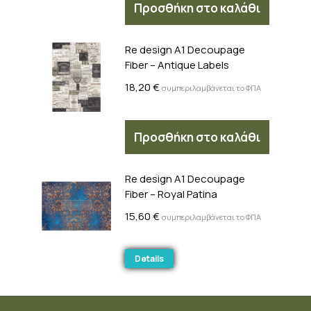
Προσθήκη στο καλάθι
Re design A1 Decoupage
Fiber – Antique Labels
18,20
€
συμπεριλαμβάνεται το ΦΠΑ
Προσθήκη στο καλάθι
Re design A1 Decoupage
Fiber – Royal Patina
15,60
€
συμπεριλαμβάνεται το ΦΠΑ
Details