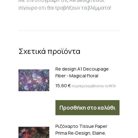
σίγουρο οτι θα τραβήξουν τα βλέμματα!
Σχετικά προϊόντα
Re design A1 Decoupage
Fiber - Magical Floral
15,60
€
συμπεριλαμβάνεται το ΦΠΑ
Προσθήκη στο καλάθι
Ριζόχαρτο Tissue Paper
Prima Re-Design, Elaine,