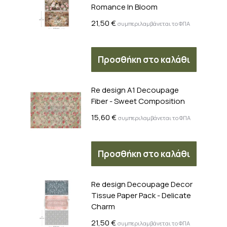
Romance In Bloom
21,50
€
συμπεριλαμβάνεται το ΦΠΑ
Προσθήκη στο καλάθι
Re design A1 Decoupage
Fiber - Sweet Composition
15,60
€
συμπεριλαμβάνεται το ΦΠΑ
Προσθήκη στο καλάθι
Re design Decoupage Decor
Tissue Paper Pack - Delicate
Charm
21,50
€
συμπεριλαμβάνεται το ΦΠΑ