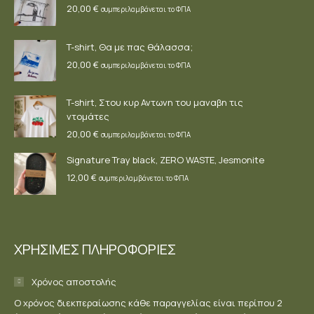
20,00
€
συμπεριλαμβάνεται το ΦΠΑ
T-shirt, Θα με πας θάλασσα;
20,00
€
συμπεριλαμβάνεται το ΦΠΑ
T-shirt, Στου κυρ Αντωνη του μαναβη τις
ντομάτες
20,00
€
συμπεριλαμβάνεται το ΦΠΑ
Signature Tray black, ZERO WASTE, Jesmonite
12,00
€
συμπεριλαμβάνεται το ΦΠΑ
ΧΡΗΣΙΜΕΣ ΠΛΗΡΟΦΟΡΙΕΣ
Χρόνος αποστολής
Ο χρόνος διεκπεραίωσης κάθε παραγγελίας είναι περίπου 2