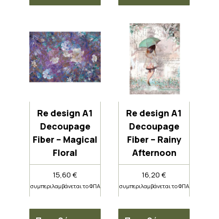
Re design A1
Re design A1
Decoupage
Decoupage
Fiber – Magical
Fiber – Rainy
Floral
Afternoon
15,60
€
16,20
€
συμπεριλαμβάνεται το ΦΠΑ
συμπεριλαμβάνεται το ΦΠΑ