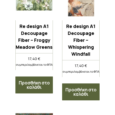
Re design A1
Re design A1
Decoupage
Decoupage
Fiber – Froggy
Fiber –
Meadow Greens
Whispering
Windfall
17,40
€
συμπεριλαμβάνεται το ΦΠΑ
17,40
€
συμπεριλαμβάνεται το ΦΠΑ
Προσθήκη στο
καλάθι
Προσθήκη στο
καλάθι