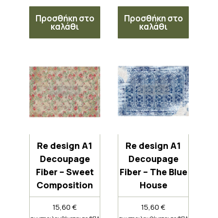
Προσθήκη στο
Προσθήκη στο
καλάθι
καλάθι
Re design A1
Re design A1
Decoupage
Decoupage
Fiber – Sweet
Fiber – The Blue
Composition
House
15,60
€
15,60
€