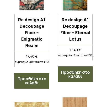
Re design A1
Re design A1
Decoupage
Decoupage
Fiber –
Fiber – Eternal
Enigmatic
Lotus
Realm
17,40
€
συμπεριλαμβάνεται το ΦΠΑ
17,40
€
συμπεριλαμβάνεται το ΦΠΑ
Προσθήκη στο
καλάθι
Προσθήκη στο
καλάθι