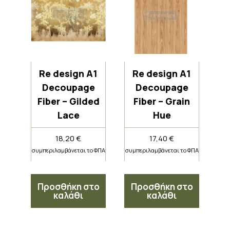
Re design A1
Re design A1
Decoupage
Decoupage
Fiber – Gilded
Fiber – Grain
Lace
Hue
18,20
€
17,40
€
συμπεριλαμβάνεται το ΦΠΑ
συμπεριλαμβάνεται το ΦΠΑ
Προσθήκη στο
Προσθήκη στο
καλάθι
καλάθι