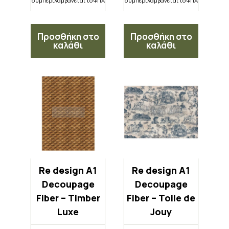
συμπεριλαμβάνεται το ΦΠΑ
συμπεριλαμβάνεται το ΦΠΑ
Προσθήκη στο
Προσθήκη στο
καλάθι
καλάθι
Re design A1
Re design A1
Decoupage
Decoupage
Fiber – Timber
Fiber – Toile de
Luxe
Jouy