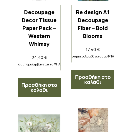
Decoupage
Re design A1
Decor Tissue
Decoupage
Paper Pack –
Fiber – Bold
Western
Blooms
Whimsy
17,40
€
συμπεριλαμβάνεται το ΦΠΑ
24,40
€
συμπεριλαμβάνεται το ΦΠΑ
Προσθήκη στο
καλάθι
Προσθήκη στο
καλάθι