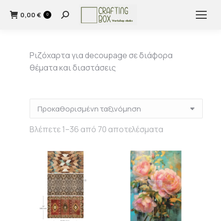
0,00
€
Search:
0
Ριζόχαρτα για decoupage σε διάφορα
θέματα και διαστάσεις
Βλέπετε 1–36 από 70 αποτελέσματα