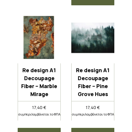
Re design A1
Re design A1
Decoupage
Decoupage
Fiber – Marble
Fiber – Pine
Mirage
Grove Hues
17,40
€
17,40
€
συμπεριλαμβάνεται το ΦΠΑ
συμπεριλαμβάνεται το ΦΠΑ