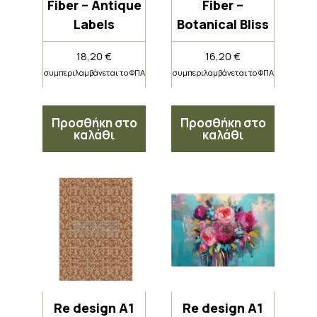
Fiber – Antique
Fiber –
Labels
Botanical Bliss
18,20
€
16,20
€
συμπεριλαμβάνεται το ΦΠΑ
συμπεριλαμβάνεται το ΦΠΑ
Προσθήκη στο
Προσθήκη στο
καλάθι
καλάθι
Re design A1
Re design A1