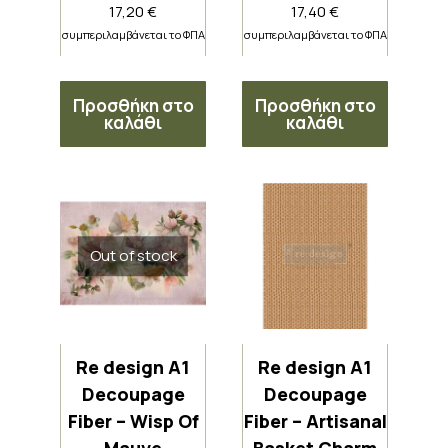
17,20
€
17,40
€
συμπεριλαμβάνεται το ΦΠΑ
συμπεριλαμβάνεται το ΦΠΑ
Προσθήκη στο
Προσθήκη στο
καλάθι
καλάθι
Out of stock
Re design A1
Re design A1
Decoupage
Decoupage
Fiber – Wisp Of
Fiber – Artisanal