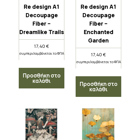
Re design A1
Re design A1
Decoupage
Decoupage
Fiber –
Fiber –
Dreamlike Trails
Enchanted
Garden
17,40
€
συμπεριλαμβάνεται το ΦΠΑ
17,40
€
συμπεριλαμβάνεται το ΦΠΑ
Προσθήκη στο
καλάθι
Προσθήκη στο
καλάθι