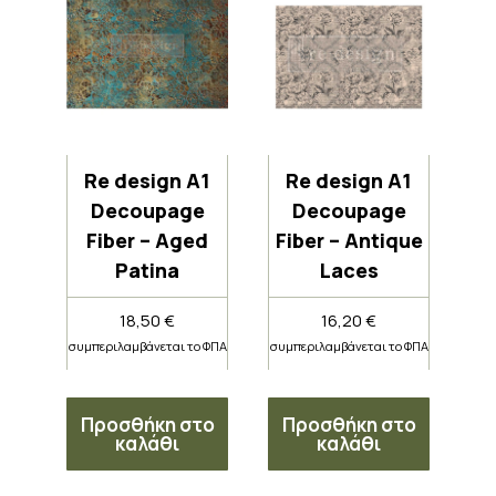
Re design A1
Re design A1
Decoupage
Decoupage
Fiber – Aged
Fiber – Antique
Patina
Laces
18,50
€
16,20
€
συμπεριλαμβάνεται το ΦΠΑ
συμπεριλαμβάνεται το ΦΠΑ
Προσθήκη στο
Προσθήκη στο
καλάθι
καλάθι