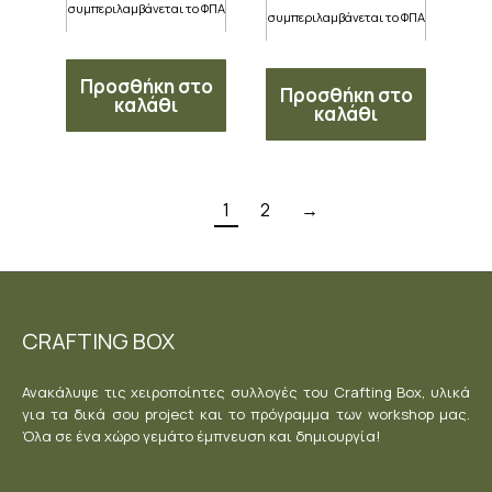
συμπεριλαμβάνεται το ΦΠΑ
συμπεριλαμβάνεται το ΦΠΑ
Προσθήκη στο
Προσθήκη στο
καλάθι
καλάθι
1
2
→
CRAFTING BOX
Ανακάλυψε τις χειροποίητες συλλογές του Crafting Box, υλικά
για τα δικά σου project και το πρόγραμμα των workshop μας.
Όλα σε ένα χώρο γεμάτο έμπνευση και δημιουργία!