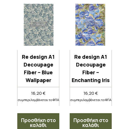
Re design A1
Re design A1
Decoupage
Decoupage
Fiber – Blue
Fiber –
Wallpaper
Enchanting Iris
16,20
€
16,20
€
συμπεριλαμβάνεται το ΦΠΑ
συμπεριλαμβάνεται το ΦΠΑ
Προσθήκη στο
Προσθήκη στο
καλάθι
καλάθι