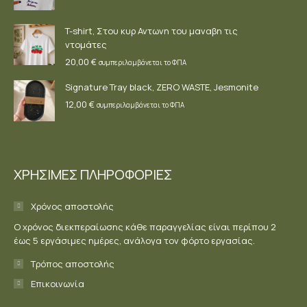
T-shirt, Στου κυρ Αντωνη του μαναβη τις
ντομάτες
20,00
€
συμπεριλαμβάνεται το ΦΠΑ
Signature Tray black, ZERO WASTE, Jesmonite
12,00
€
συμπεριλαμβάνεται το ΦΠΑ
ΧΡΗΣΙΜΕΣ ΠΛΗΡΟΦΟΡΙΕΣ
Χρόνος αποστολής
Ο χρόνος διεκπεραίωσης κάθε παραγγελίας είναι περίπου 2
έως 5 εργάσιμες ημέρες, ανάλογα τον φόρτο εργασίας.
Τρόπος αποστολής
Επικοινωνία