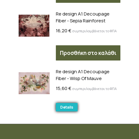
Re design A1 Decoupage
Fiber - Sepia Rainforest
16,20
€
συμπεριλαμβάνεται το ΦΠΑ
Προσθήκη στο καλάθι
Re design A1 Decoupage
Fiber - Wisp Of Mauve
15,60
€
συμπεριλαμβάνεται το ΦΠΑ
Details