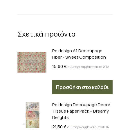
Σχετικά προϊόντα
Re design A1 Decoupage
Fiber - Sweet Composition
15,60
€
συμπεριλαμβάνεται το ΦΠΑ
Προσθήκη στο καλάθι
Re design Decoupage Decor
Tissue Paper Pack – Dreamy
Delights
21,50
€
συμπεριλαμβάνεται το ΦΠΑ