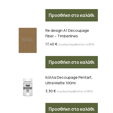
Προσθήκη στο καλάθι
Re design A1 Decoupage
Fiber – Timberlines
17,40
€
συμπεριλαμβάνεται το ΦΠΑ
Προσθήκη στο καλάθι
Κόλλα Decoupage Pentart,
Ultra Matte 100ml
3,30
€
συμπεριλαμβάνεται το ΦΠΑ
Προσθήκη στο καλάθι