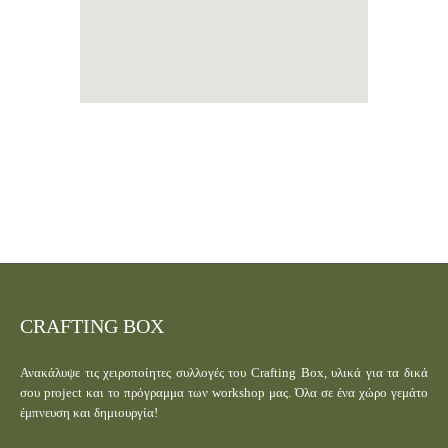
CRAFTING BOX
Ανακάλυψε τις χειροποίητες συλλογές του Crafting Box, υλικά για τα δικά
σου project και το πρόγραμμα των workshop μας. Όλα σε ένα χώρο γεμάτο
έμπνευση και δημιουργία!