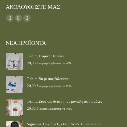
ΑΚΟΛΟΥΘΗΣΤΕ ΜΑΣ
Find us on:
ΝΕΑ ΠΡΟΪΟΝΤΑ
T-shirt, Tropical Toucan
20,00
€
συμπεριλαμβάνεται το ΦΠΑ
T-shirt, Θα με πας θάλασσα;
20,00
€
συμπεριλαμβάνεται το ΦΠΑ
T-shirt, Στου κυρ Αντωνη του μαναβη τις ντομάτες
20,00
€
συμπεριλαμβάνεται το ΦΠΑ
Signature Tray black, ZERO WASTE, Jesmonite