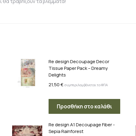
τι θα τραβήξουν τα βλέμματα!
Re design Decoupage Decor
Tissue Paper Pack – Dreamy
Delights
21,50
€
συμπεριλαμβάνεται το ΦΠΑ
Προσθήκη στο καλάθι
Re design A1 Decoupage Fiber -
Sepia Rainforest