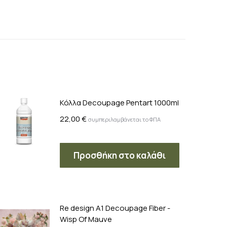
Κόλλα Decoupage Pentart 1000ml
22,00
€
συμπεριλαμβάνεται το ΦΠΑ
Προσθήκη στο καλάθι
Re design A1 Decoupage Fiber -
Wisp Of Mauve