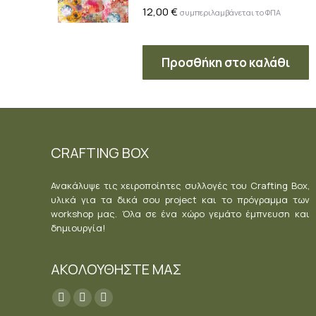
12,00
€
συμπεριλαμβάνεται το ΦΠΑ
Προσθήκη στο καλάθι
CRAFTING BOX
Ανακάλυψε τις χειροποίητες συλλογές του Crafting Box,
υλικά για τα δικά σου project και το πρόγραμμα των
workshop μας. Όλα σε ένα χώρο γεμάτο έμπνευση και
δημιουργία!
ΑΚΟΛΟΥΘΗΣΤΕ ΜΑΣ
Find us on:
Facebook
YouTube
Instagram