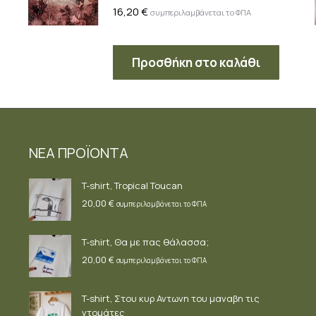
16,20
€
συμπεριλαμβάνεται το ΦΠΑ
Προσθήκη στο καλάθι
ΝΕΑ ΠΡΟΪΟΝΤΑ
T-shirt, Tropical Toucan
20,00
€
συμπεριλαμβάνεται το ΦΠΑ
T-shirt, Θα με πας θάλασσα;
20,00
€
συμπεριλαμβάνεται το ΦΠΑ
T-shirt, Στου κυρ Αντωνη του μαναβη τις
ντομάτες