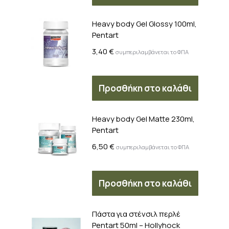
Heavy body Gel Glossy 100ml,
Pentart
3,40
€
συμπεριλαμβάνεται το ΦΠΑ
Προσθήκη στο καλάθι
Heavy body Gel Matte 230ml,
Pentart
6,50
€
συμπεριλαμβάνεται το ΦΠΑ
Προσθήκη στο καλάθι
Πάστα για στένσιλ περλέ
Pentart 50ml – Hollyhock