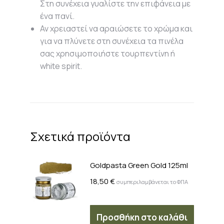
Στη συνέχεια γυαλίστε την επιφάνεια με
ένα πανί.
Αν χρειαστεί να αραιώσετε το χρώμα και
για να πλύνετε στη συνέχεια τα πινέλα
σας χρησιμοποιήστε τουρπεντίνη ή
white spirit.
Σχετικά προϊόντα
Goldpasta Green Gold 125ml
18,50
€
συμπεριλαμβάνεται το ΦΠΑ
Προσθήκη στο καλάθι