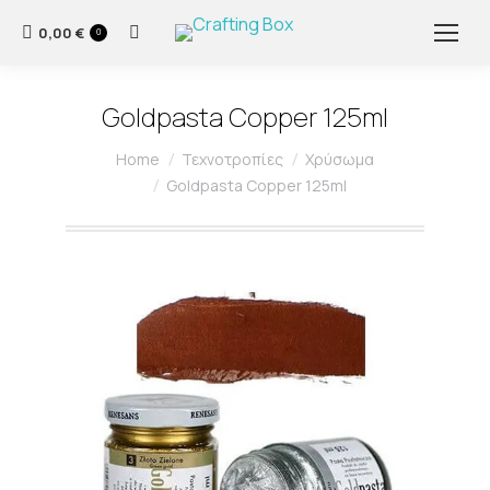
0,00
€
Search:
0
Goldpasta Copper 125ml
You are here:
Home
Τεχνοτροπίες
Χρύσωμα
Goldpasta Copper 125ml