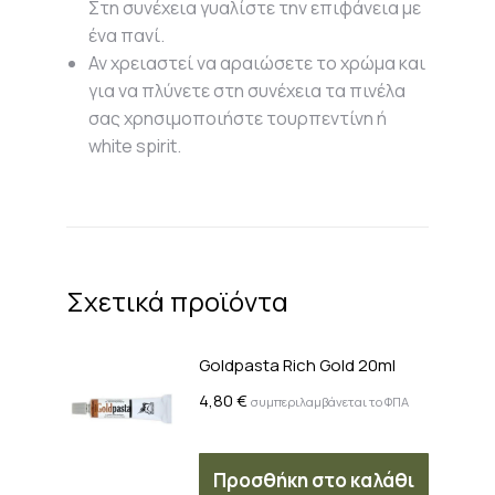
Στη συνέχεια γυαλίστε την επιφάνεια με
ένα πανί.
Αν χρειαστεί να αραιώσετε το χρώμα και
για να πλύνετε στη συνέχεια τα πινέλα
σας χρησιμοποιήστε τουρπεντίνη ή
white spirit.
Σχετικά προϊόντα
Goldpasta Rich Gold 20ml
4,80
€
συμπεριλαμβάνεται το ΦΠΑ
Προσθήκη στο καλάθι