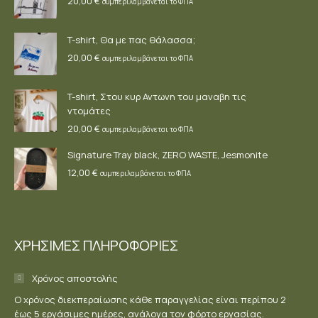
20,00
€
συμπεριλαμβάνεται το ΦΠΑ
T-shirt, Θα με πας θάλασσα;
20,00
€
συμπεριλαμβάνεται το ΦΠΑ
T-shirt, Στου κυρ Αντωνη του μαναβη τις
ντομάτες
20,00
€
συμπεριλαμβάνεται το ΦΠΑ
Signature Tray black, ZERO WASTE, Jesmonite
12,00
€
συμπεριλαμβάνεται το ΦΠΑ
ΧΡΗΣΙΜΕΣ ΠΛΗΡΟΦΟΡΙΕΣ
Χρόνος αποστολής
Ο χρόνος διεκπεραίωσης κάθε παραγγελίας είναι περίπου 2
έως 5 εργάσιμες ημέρες, ανάλογα τον φόρτο εργασίας.