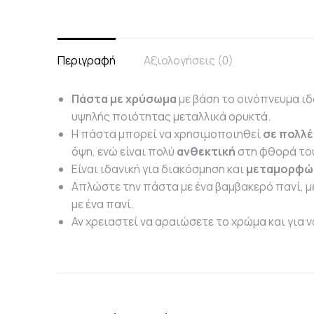
Περιγραφή
Αξιολογήσεις (0)
Πάστα με χρύσωμα
με βάση το οινόπνευμα ιδ
υψηλής ποιότητας μεταλλικά ορυκτά.
Η πάστα μπορεί να χρησιμοποιηθεί
σε πολλέ
όψη, ενώ είναι πολύ
ανθεκτική
στη φθορά το
Είναι ιδανική για διακόσμηση και
μεταμορφώ
Απλώστε την πάστα με ένα βαμβακερό πανί, με
με ένα πανί.
Αν χρειαστεί να αραιώσετε το χρώμα και για ν