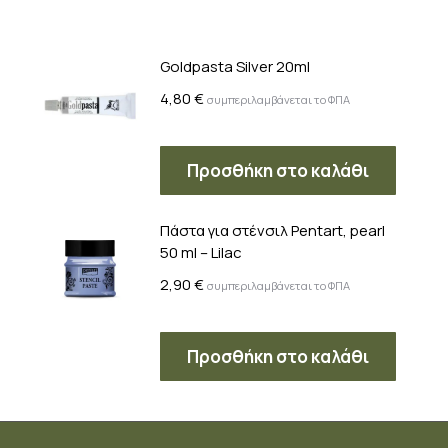
Goldpasta Silver 20ml
4,80
€
συμπεριλαμβάνεται το ΦΠΑ
Προσθήκη στο καλάθι
Πάστα για στένσιλ Pentart, pearl
50 ml – Lilac
2,90
€
συμπεριλαμβάνεται το ΦΠΑ
Προσθήκη στο καλάθι