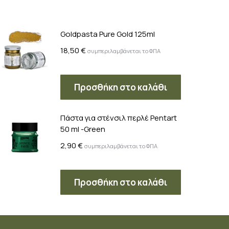
Goldpasta Pure Gold 125ml
18,50
€
συμπεριλαμβάνεται το ΦΠΑ
Προσθήκη στο καλάθι
Πάστα για στένσιλ περλέ Pentart
50 ml -Green
2,90
€
συμπεριλαμβάνεται το ΦΠΑ
Προσθήκη στο καλάθι