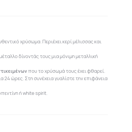
θεντικό χρύσωμα. Περιέχει κερί μέλισσας και
 μέταλλο δίνοντάς τους μια μόνιμη μεταλλική
τικειμένων
που το χρύσωμά τους έχει φθαρεί.
ια 24 ώρες. Στη συνέχεια γυαλίστε την επιφάνεια
ντίνη ή white spirit.