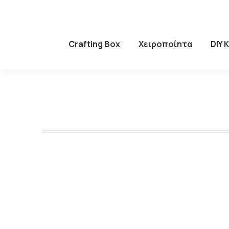
Crafting Box
Χειροποίητα
DIY 