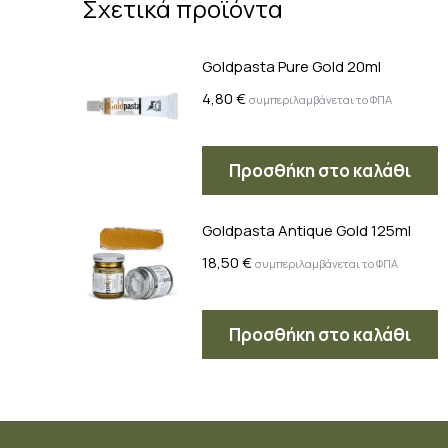
Σχετικά προϊόντα
Goldpasta Pure Gold 20ml
4,80
€
συμπεριλαμβάνεται το ΦΠΑ
Προσθήκη στο καλάθι
Goldpasta Antique Gold 125ml
18,50
€
συμπεριλαμβάνεται το ΦΠΑ
Προσθήκη στο καλάθι