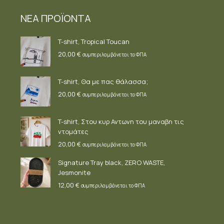
ΝΕΑ ΠΡΟΪΟΝΤΑ
T-shirt, Tropical Toucan
20,00
€
συμπεριλαμβάνεται το ΦΠΑ
T-shirt, Θα με πας θάλασσα;
20,00
€
συμπεριλαμβάνεται το ΦΠΑ
T-shirt, Στου κυρ Αντωνη του μαναβη τις
ντομάτες
20,00
€
συμπεριλαμβάνεται το ΦΠΑ
Signature Tray black, ZERO WASTE,
Jesmonite
12,00
€
συμπεριλαμβάνεται το ΦΠΑ