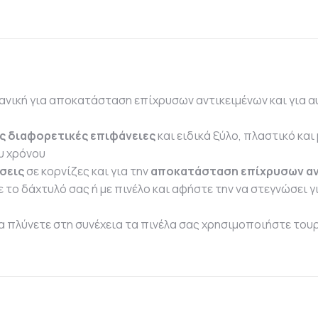
ανική για αποκατάσταση επίχρυσων αντικειμένων και για αυ
ς διαφορετικές επιφάνειες
και ειδικά ξύλο, πλαστικό και
υ χρόνου
σεις
σε κορνίζες και για την
αποκατάσταση επίχρυσων αν
 το δάχτυλό σας ή με πινέλο και αφήστε την να στεγνώσει γ
α πλύνετε στη συνέχεια τα πινέλα σας χρησιμοποιήστε τουρπε