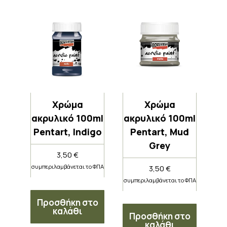
Χρώμα
Χρώμα
ακρυλικό 100ml
ακρυλικό 100ml
Pentart, Indigo
Pentart, Mud
Grey
3,50
€
συμπεριλαμβάνεται το ΦΠΑ
3,50
€
συμπεριλαμβάνεται το ΦΠΑ
Προσθήκη στο
καλάθι
Προσθήκη στο
καλάθι