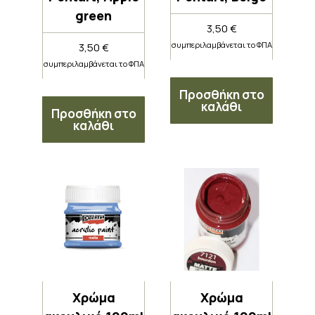
green
3,50
€
συμπεριλαμβάνεται το ΦΠΑ
3,50
€
συμπεριλαμβάνεται το ΦΠΑ
Προσθήκη στο
καλάθι
Προσθήκη στο
καλάθι
Χρώμα
Χρώμα