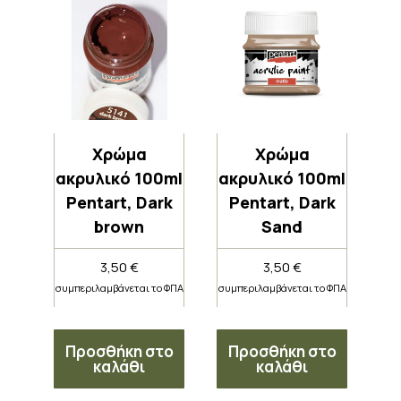
Χρώμα
Χρώμα
ακρυλικό 100ml
ακρυλικό 100ml
Pentart, Dark
Pentart, Dark
brown
Sand
3,50
€
3,50
€
συμπεριλαμβάνεται το ΦΠΑ
συμπεριλαμβάνεται το ΦΠΑ
Προσθήκη στο
Προσθήκη στο
καλάθι
καλάθι