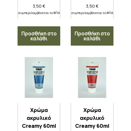
3,50
€
3,50
€
συμπεριλαμβάνεται το ΦΠΑ
συμπεριλαμβάνεται το ΦΠΑ
Προσθήκη στο
Προσθήκη στο
καλάθι
καλάθι
Χρώμα
Χρώμα
ακρυλικό
ακρυλικό
Creamy 60ml
Creamy 60ml