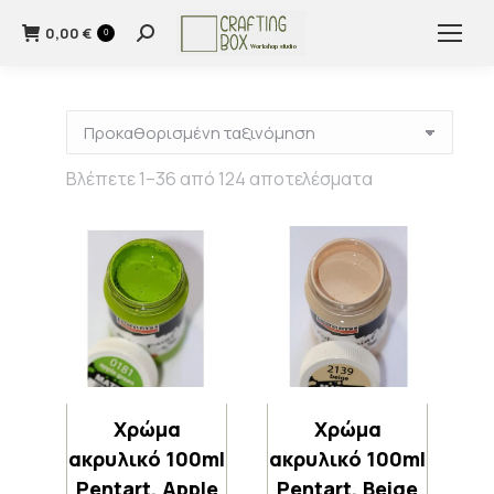
0,00
€
Search:
0
Βλέπετε 1–36 από 124 αποτελέσματα
Χρώμα
Χρώμα
ακρυλικό 100ml
ακρυλικό 100ml
Pentart, Apple
Pentart, Beige