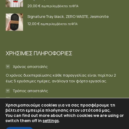
20,00
€
συμπεριλαμβάνεται το ΦΠΑ
Signature Tray black, ZERO WASTE, Jesmonite
12,00
€
συμπεριλαμβάνεται το ΦΠΑ
ΧΡΗΣΙΜΕΣ ΠΛΗΡΟΦΟΡΙΕΣ
Χρόνος αποστολής
Ο χρόνος διεκπεραίωσης κάθε παραγγελίας είναι περίπου 2
έως 5 εργάσιμες ημέρες, ανάλογα τον φόρτο εργασίας.
Τρόπος αποστολής
Επικοινωνία
Χρησιμοποιούμε cookies για να σας προσφέρουμε τη
βέλτιστη εμπειρία πλοήγησης στον ιστότοπό μας.
You can find out more about which cookies we are using or
switch them off in
settings
.