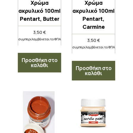
Χρώμα
Χρώμα
ακρυλικό 100ml
ακρυλικό 100ml
Pentart, Butter
Pentart,
Carmine
3,50
€
συμπεριλαμβάνεται το ΦΠΑ
3,50
€
συμπεριλαμβάνεται το ΦΠΑ
Προσθήκη στο
καλάθι
Προσθήκη στο
καλάθι