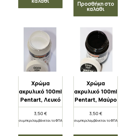
καλάθι
Προσθήκη στο
καλάθι
Χρώμα
Χρώμα
ακρυλικό 100ml
ακρυλικό 100ml
Pentart, Λευκό
Pentart, Μαύρο
3,50
€
3,50
€
συμπεριλαμβάνεται το ΦΠΑ
συμπεριλαμβάνεται το ΦΠΑ