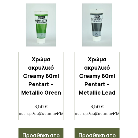
Χρώμα
Χρώμα
ακρυλικό
ακρυλικό
Creamy 60ml
Creamy 60ml
Pentart –
Pentart –
Metallic Green
Metallic Lead
3,50
€
3,50
€
συμπεριλαμβάνεται το ΦΠΑ
συμπεριλαμβάνεται το ΦΠΑ
Προσθήκη στο
Προσθήκη στο