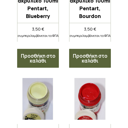
ακρυλικό 100ml
ακρυλικό 100ml
Pentart,
Pentart,
Blueberry
Bourdon
3,50
€
3,50
€
συμπεριλαμβάνεται το ΦΠΑ
συμπεριλαμβάνεται το ΦΠΑ
Προσθήκη στο
Προσθήκη στο
καλάθι
καλάθι