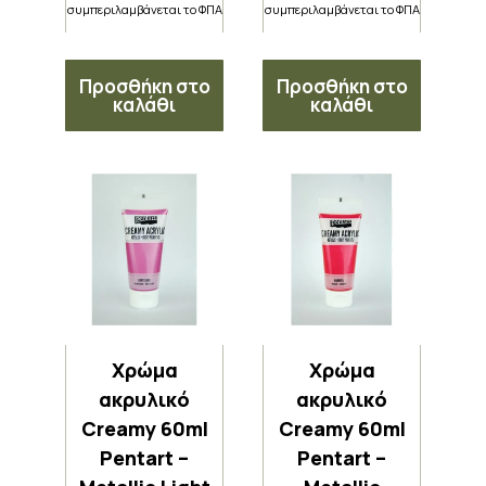
συμπεριλαμβάνεται το ΦΠΑ
συμπεριλαμβάνεται το ΦΠΑ
Προσθήκη στο
Προσθήκη στο
καλάθι
καλάθι
Χρώμα
Χρώμα
ακρυλικό
ακρυλικό
Creamy 60ml
Creamy 60ml
Pentart –
Pentart –