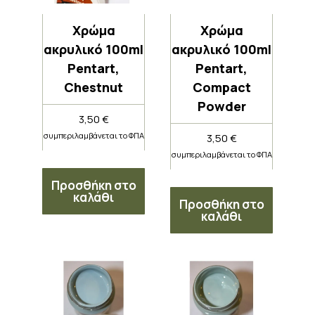
Χρώμα
Χρώμα
ακρυλικό 100ml
ακρυλικό 100ml
Pentart,
Pentart,
Chestnut
Compact
Powder
3,50
€
συμπεριλαμβάνεται το ΦΠΑ
3,50
€
συμπεριλαμβάνεται το ΦΠΑ
Προσθήκη στο
καλάθι
Προσθήκη στο
καλάθι