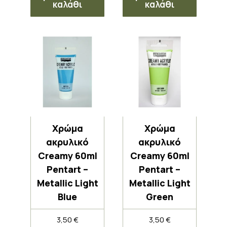
καλάθι
καλάθι
Χρώμα
Χρώμα
ακρυλικό
ακρυλικό
Creamy 60ml
Creamy 60ml
Pentart –
Pentart –
Metallic Light
Metallic Light
Blue
Green
3,50
€
3,50
€