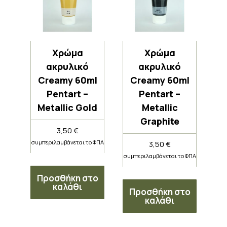
Χρώμα
Χρώμα
ακρυλικό
ακρυλικό
Creamy 60ml
Creamy 60ml
Pentart –
Pentart –
Metallic Gold
Metallic
Graphite
3,50
€
συμπεριλαμβάνεται το ΦΠΑ
3,50
€
συμπεριλαμβάνεται το ΦΠΑ
Προσθήκη στο
καλάθι
Προσθήκη στο
καλάθι