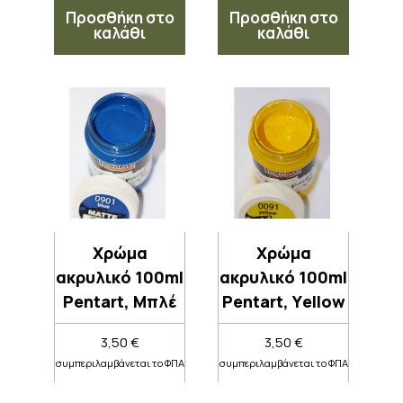
Προσθήκη στο
Προσθήκη στο
καλάθι
καλάθι
Χρώμα
Χρώμα
ακρυλικό 100ml
ακρυλικό 100ml
Pentart, Μπλέ
Pentart, Υellow
3,50
€
3,50
€
συμπεριλαμβάνεται το ΦΠΑ
συμπεριλαμβάνεται το ΦΠΑ