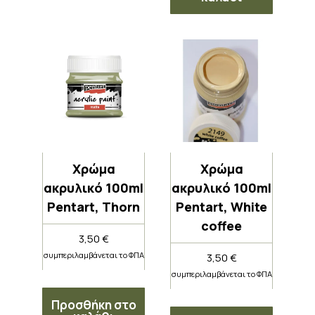
Χρώμα
Χρώμα
ακρυλικό 100ml
ακρυλικό 100ml
Pentart, Thorn
Pentart, White
coffee
3,50
€
συμπεριλαμβάνεται το ΦΠΑ
3,50
€
συμπεριλαμβάνεται το ΦΠΑ
Προσθήκη στο