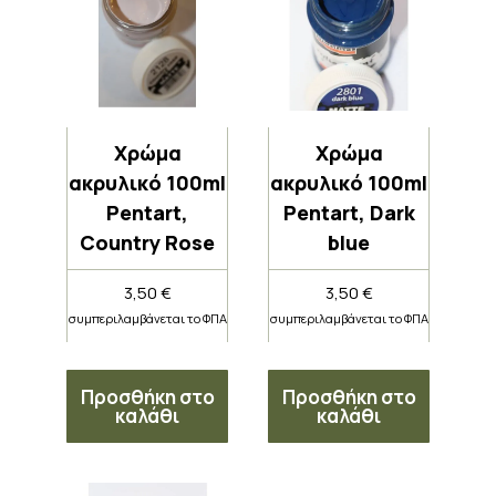
Χρώμα
Χρώμα
ακρυλικό 100ml
ακρυλικό 100ml
Pentart,
Pentart, Dark
Country Rose
blue
3,50
€
3,50
€
συμπεριλαμβάνεται το ΦΠΑ
συμπεριλαμβάνεται το ΦΠΑ
Προσθήκη στο
Προσθήκη στο
καλάθι
καλάθι