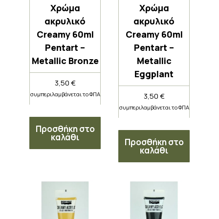
Χρώμα
Χρώμα
ακρυλικό
ακρυλικό
Creamy 60ml
Creamy 60ml
Pentart –
Pentart –
Metallic Bronze
Metallic
Eggplant
3,50
€
συμπεριλαμβάνεται το ΦΠΑ
3,50
€
συμπεριλαμβάνεται το ΦΠΑ
Προσθήκη στο
καλάθι
Προσθήκη στο
καλάθι