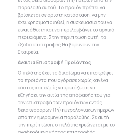
εντός δεκατεσσάρων (14) ημερών από την
παραλαβή αυτού. Το προϊόν πρέπει να
βρίσκεται σε άριστη κατάσταση, να μην
έχει χρησιμοποιηθεί, η συσκευασία του να
είναι άθικτη και να περιλαμβάνει το αρχικό
περιεχόμενο. Στην περίπτωση αυτή, τα
έξοδα επιστροφής θα βαρύνουν την
Εταιρεία.
Αναίτια Επιστροφή Προϊόντος
Ο πελάτης έχει το δικαίωμα να επιστρέψει
τα προϊόντα που αγόρασε χωρίς κανένα
κόστος και χωρίς να χρειάζεται να
εξηγήσει την αιτία της απόφασής του για
την επιστροφή των προϊόντων εντός
δεκατεσσάρων (14) ημερολογιακών ημερών
από την ημερομηνία παραλαβής. Σε αυτή
την περίπτωση, ο πελάτης χρεώνεται με το
αναφερόμενο κόστος επιστροφής.