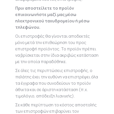
Πριν αποστείλετε το προϊόν
επικοινωνήστε μαζί μας μέσω
ηλεκτρονικού ταχυδρομείου ή μέσω
τηλεφώνου.
Οι επιστροφές θα γίνονται αποδεκτές
μόνο μετά την επιθεώρηση του προς
επιστροφή προϊόντος. Το προϊόν πρέπει
να βρίσκεται στην ίδια ακριβώς κατάσταση
με την οποία παραδόθηκε.
Σε όλες τις περιπτώσεις επιστροφής, ο
πελάτης έχει την ευθύνη να επιστρέψει όλα
τα έγγραφα που συνοδεύουν το προϊόν
άθικτα και σε άριστη κατάσταση (π.χ.
τιμολόγιο, απόδειξη λιανικής).
Σε κάθε περίπτωση το κόστος αποστολής
των επιστροφών επιβαρύνει τον