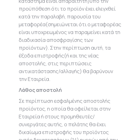
κατάστημα είναι απαραίτητη)υπό την
προϋπόθεση ότι το προϊόν έχει ελεγχθεί
κατά την παραλαβή, παρουσία του
μεταφορέα(σημειώνεται ότι ο μεταφορέας
είναι υποχρεωμένος να παραμείνει κατά τη
διαδικασία αποσφραγίσης των
προϊόντων). Στην περίπτωση αυτή, τα
έξοδα επιστροφής(ή και της νέας
αποστολής, στις περιπτώσεις
αντικατάστασης/αλλαγής) θα βαρύνουν
την Εταιρεία.
Λάθος αποστολή
Σε περίπτωση εσφαλμένης αποστολής
προϊόντος, η οποία θα οφείλεται στην
Εταιρεία ή στους προμηθευτές/
συνεργάτες αυτής, ο πελάτης θα έχει
δικαίωμα επιστροφής του προϊόντος