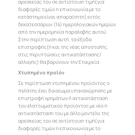
αρεσκείας του σε αντίστοιχη τιμή(για
διαφορές τιμών η επικοινωνία με το
κατάστημα είναι απαραίτητη) εντός
δεκατεσσάρων (14) ημερολογιακών ημερών
από την ημερομηνία παραλαβής αυτού.
Στην περίπτωση αυτή, τα έξοδα
επιστροφής(ή και της νέας αποστολής,
στις περιπτώσεις αντικατάστασης/
αλλαγής) θα βαρύνουν την Εταιρεία.
Χτυπημένο προϊόν
Σε περίπτωση χτυπημένου προϊόντος ο
πελάτης έχει δικαίωμα υπαναχώρησης με
επιστροφή χρημάτων ή αντικατάσταση
του ελαττωματικού προϊόντος με νέο ή
αντικατάσταση του με άλλο μοντέλο της
αρεσκείας του σε αντίστοιχη τιμή(για
διαφορές τιμών η επικοινωνία με το