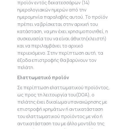
προϊόν εντός δεκατεσσάρων (14)
ημερολογιακών ημερών από την
ημερομηνία παραλαβής αυτού. Το προϊόν
πρέπει να βρίσκεται στην αρχική του
κατάσταση, να μην έχει χρησιμοποιηθεί, η
συσκευασία του να είναι άθικτη(κλειστή)
και να περιλαμβάνει το αρχικό
περιεχόμενο. Στην περίπτωση αυτή, τα
έξοδα επιστροφής θα βαρύνουν τον
πελάτη.
Ελαττωματικό προϊόν
Σε περίπτωση ελαττωματικού προϊόντος,
ως προς τη λειτουργία του(DOA), ο
πελάτης έχει δικαίωμα υπαναχώρησης με
επιστροφή χρημάτων ή αντικατάσταση
του ελαττωματικού προϊόντος με νέο ή
αντικατάσταση του με άλλο μοντέλο της