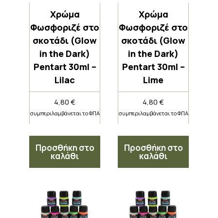
Χρώμα
Χρώμα
Φωσφοριζέ στο
Φωσφοριζέ στο
σκοτάδι (Glow
σκοτάδι (Glow
in the Dark)
in the Dark)
Pentart 30ml –
Pentart 30ml –
Lilac
Lime
4,80
€
4,80
€
συμπεριλαμβάνεται το ΦΠΑ
συμπεριλαμβάνεται το ΦΠΑ
Προσθήκη στο
Προσθήκη στο
καλάθι
καλάθι