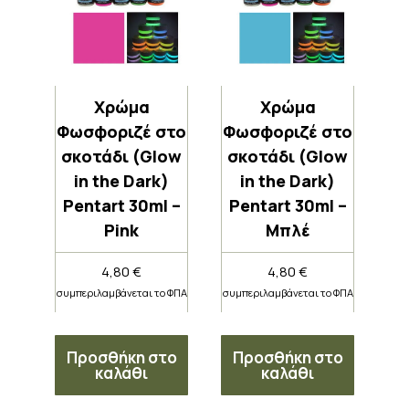
Χρώμα
Χρώμα
Φωσφοριζέ στο
Φωσφοριζέ στο
σκοτάδι (Glow
σκοτάδι (Glow
in the Dark)
in the Dark)
Pentart 30ml –
Pentart 30ml –
Pink
Μπλέ
4,80
€
4,80
€
συμπεριλαμβάνεται το ΦΠΑ
συμπεριλαμβάνεται το ΦΠΑ
Προσθήκη στο
Προσθήκη στο
καλάθι
καλάθι