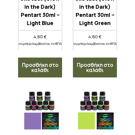
in the Dark)
in the Dark)
Pentart 30ml –
Pentart 30ml –
Light Blue
Light Green
4,80
€
4,80
€
συμπεριλαμβάνεται το ΦΠΑ
συμπεριλαμβάνεται το ΦΠΑ
Προσθήκη στο
Προσθήκη στο
καλάθι
καλάθι