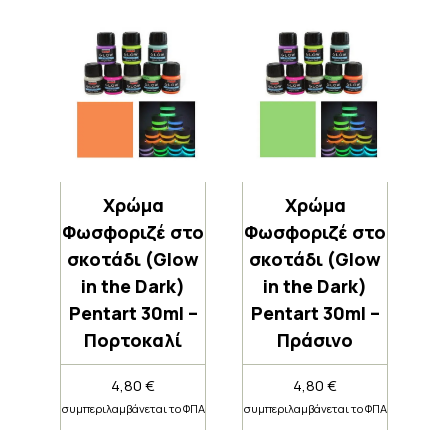
Χρώμα
Χρώμα
Φωσφοριζέ στο
Φωσφοριζέ στο
σκοτάδι (Glow
σκοτάδι (Glow
in the Dark)
in the Dark)
Pentart 30ml –
Pentart 30ml –
Πορτοκαλί
Πράσινο
4,80
€
4,80
€
συμπεριλαμβάνεται το ΦΠΑ
συμπεριλαμβάνεται το ΦΠΑ