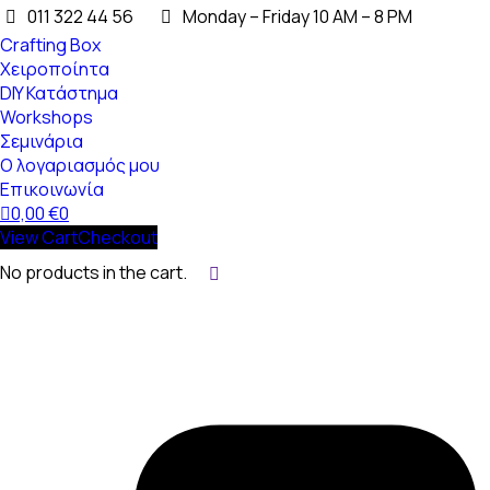
011 322 44 56
Monday – Friday 10 AM – 8 PM
Crafting Box
Χειροποίητα
DIY Κατάστημα
Workshops
Σεμινάρια
Ο λογαριασμός μου
Επικοινωνία
0,00
€
0
View Cart
Checkout
No products in the cart.
Search: