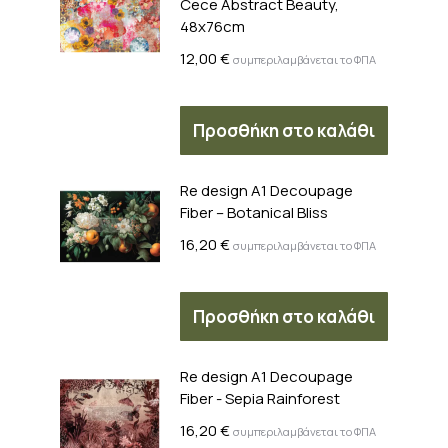
Cece Abstract Beauty,
48x76cm
12,00
€
συμπεριλαμβάνεται το ΦΠΑ
Προσθήκη στο καλάθι
Re design A1 Decoupage
Fiber – Botanical Bliss
16,20
€
συμπεριλαμβάνεται το ΦΠΑ
Προσθήκη στο καλάθι
Re design A1 Decoupage
Fiber - Sepia Rainforest
16,20
€
συμπεριλαμβάνεται το ΦΠΑ