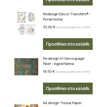
Redesign Décor Transfers® -
Floral Home
32,00
€
συμπεριλαμβάνεται το ΦΠΑ
Προσθήκη στο καλάθι
Re design A1 Decoupage
Fiber - Aged Patina
18,50
€
συμπεριλαμβάνεται το ΦΠΑ
Προσθήκη στο καλάθι
Re design Tissue Paper ,