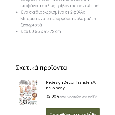
επιφάνεια απλώς τρίβοντας σαν rub-on!
Ένα σχέδιο χωρισμένο σε 2 φύλλα.
Μπορείτε να τα εφαρμόσετε όλα μαζί ή
ξεχωριστά
size 60,96 x 45,72 cm
Σχετικά προϊόντα
Redesign Décor Transfers®,
hello baby
32,00
€
συμπεριλαμβάνεται το ΦΠΑ
Προσθήκη στο καλάθι