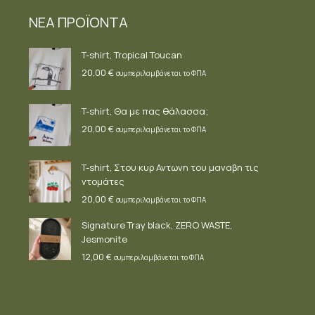
ΝΕΑ ΠΡΟΪΟΝΤΑ
T-shirt, Tropical Toucan
20,00
€
συμπεριλαμβάνεται το ΦΠΑ
T-shirt, Θα με πας θάλασσα;
20,00
€
συμπεριλαμβάνεται το ΦΠΑ
T-shirt, Στου κυρ Αντωνη του μαναβη τις
ντομάτες
20,00
€
συμπεριλαμβάνεται το ΦΠΑ
Signature Tray black, ZERO WASTE,
Jesmonite
12,00
€
συμπεριλαμβάνεται το ΦΠΑ