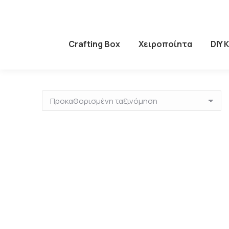
Crafting Box
Χειροποίητα
DIY 