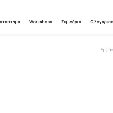
Κατάστημα
Workshops
Σεμινάρια
Ο λογαρια
Εμφάν