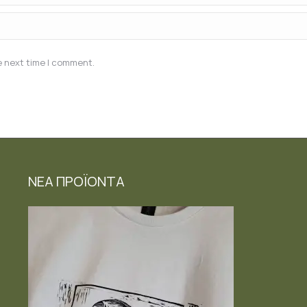
e next time I comment.
ΝΕΑ ΠΡΟΪΟΝΤΑ