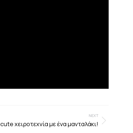
NEXT
& cute χειροτεχνία με ένα μανταλάκι!