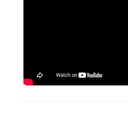
Project
navigation