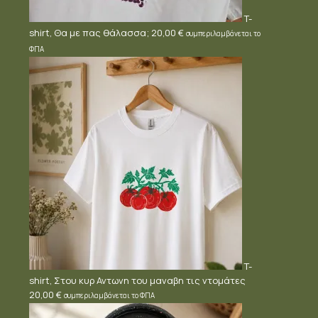
T-
shirt, Θα με πας θάλασσα;
20,00
€
συμπεριλαμβάνεται το
ΦΠΑ
T-
shirt, Στου κυρ Αντωνη του μαναβη τις ντομάτες
20,00
€
συμπεριλαμβάνεται το ΦΠΑ