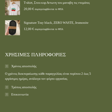
T-shirt, Στου κυρ Αντωνη του μαναβη τις ντομάτες
20,00
€
συμπεριλαμβάνεται το ΦΠΑ
Signature Tray black, ZERO WASTE, Jesmonite
12,00
€
συμπεριλαμβάνεται το ΦΠΑ
ΧΡΗΣΙΜΕΣ ΠΛΗΡΟΦΟΡΙΕΣ
Χρόνος αποστολής
Ο χρόνος διεκπεραίωσης κάθε παραγγελίας είναι περίπου 2 έως 5
εργάσιμες ημέρες, ανάλογα τον φόρτο εργασίας.
Τρόπος αποστολής
Επικοινωνία