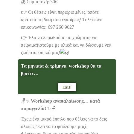
💰 Συμμετοχή: 30€
👉 Οι θέσεις είναι περιορισμένες, οπότε
κράτησε τη δική σου εγκαίρως! Τηλέφωνο
επικοινωνίας: 697 260 9027
👉 Έλα να λερωθούμε με χρώματα, να
πειραματιστούμε με υλικά και να δώσουμε νέα
ζωή στα έπιπλά μας!
Τα μηνιαία & τρίμηνα workshop θα τα
βρείτε…
ΕΔΩ!
🪑✨
Workshop αναπαλαίωσης… κατά
παραγγελία!
✨🪑
Έχεις ένα μικρό έπιπλο που θέλεις να το δεις
αλλιώς; Έλα να το φτιάξουμε μαζί!
Φέρνεις το δικό σου κομμάτι (τραπεζάκι,