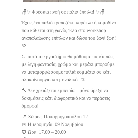
🪑✨ Φρέσκια πνοή σε παλιά έπιπλα! ✨🪑
Έχεις ένα παλιό τραπεζάκι, καρέκλα ή κομοδίνο
που κάθεται στη γωνία; Έλα στο workshop
αναπαλαίωσης επίπλων και δώσε του ξανά ζωή!
💛
Σε αυτό το εργαστήριο θα μάθουμε παρέα πώς
με λίγη φαντασία, χρώμα και μεράκι μπορούμε
να μεταμορφώσουμε παλιά κομμάτια σε κάτι
ολοκαίνουργιο και μοναδικό. 🎨
🔨 Δεν χρειάζεται εμπειρία – μόνο όρεξη να
δοκιμάσεις κάτι διαφορετικό και να περάσεις
όμορφα!
📍 Χώρος: Παπαρρηγοπούλου 12
📅 Ημερομηνία: 09 Νοεμβρίου
⏰ Ώρα: 17.00 – 20.00