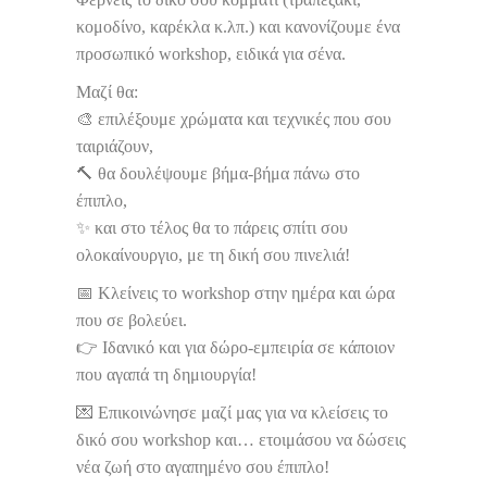
κομοδίνο, καρέκλα κ.λπ.) και κανονίζουμε ένα
προσωπικό workshop, ειδικά για σένα.
Μαζί θα:
🎨 επιλέξουμε χρώματα και τεχνικές που σου
ταιριάζουν,
🔨 θα δουλέψουμε βήμα-βήμα πάνω στο
έπιπλο,
✨ και στο τέλος θα το πάρεις σπίτι σου
ολοκαίνουργιο, με τη δική σου πινελιά!
📅 Κλείνεις το workshop στην ημέρα και ώρα
που σε βολεύει.
👉 Ιδανικό και για δώρο-εμπειρία σε κάποιον
που αγαπά τη δημιουργία!
💌 Επικοινώνησε μαζί μας για να κλείσεις το
δικό σου workshop και… ετοιμάσου να δώσεις
νέα ζωή στο αγαπημένο σου έπιπλο!