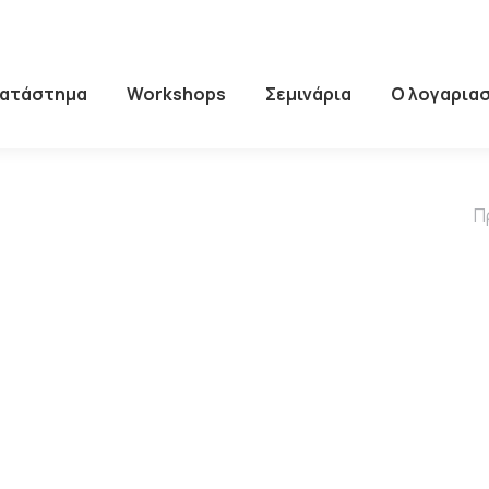
Κατάστημα
Workshops
Σεμινάρια
Ο λογαρια
Π