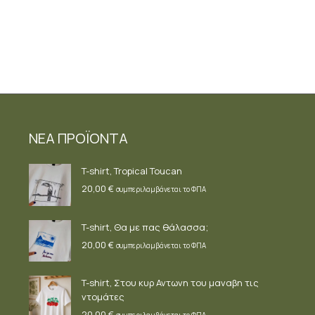
Προσθήκη στο καλάθι
ΝΕΑ ΠΡΟΪΟΝΤΑ
T-shirt, Tropical Toucan
20,00
€
συμπεριλαμβάνεται το ΦΠΑ
T-shirt, Θα με πας θάλασσα;
20,00
€
συμπεριλαμβάνεται το ΦΠΑ
T-shirt, Στου κυρ Αντωνη του μαναβη τις
ντομάτες
20,00
€