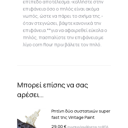
επίπεδο αποτέλεσμα.-κολλήστε στην
επιφάνεια όσο ο πηλός είναι ακόμα
νωπός, ώστε να πάρει το σχήμα της.-
όταν στεγνώσει, βάψτε κανονικά την
επιφάνεια.**για να αφαιρεθεί εύκολα ο
πηλός, πασπαλίστε την επιφάνεια με
λίγο corn flour πριν βάλετε τον πηλό.
Μπορεί επίσης να σας
αρέσει…
Ρητίνη δύο συστατικών super
fast της Vintage Paint
29,00
€
συμπεριλαμβάνεται το ΦΠΑ