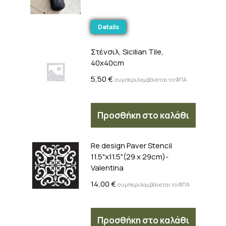
Details
Στένσιλ, Sicilian Tile,
40x40cm
5,50
€
συμπεριλαμβάνεται το ΦΠΑ
Προσθήκη στο καλάθι
Re design Paver Stencil
11.5"x11.5"(29 x 29cm)-
Valentina
14,00
€
συμπεριλαμβάνεται το ΦΠΑ
Προσθήκη στο καλάθι