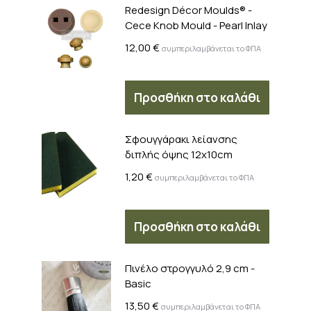
Redesign Décor Moulds® -
Cece Knob Mould - Pearl Inlay
12,00
€
συμπεριλαμβάνεται το ΦΠΑ
Προσθήκη στο καλάθι
Σφουγγάρακι λείανσης
διπλής όψης 12x10cm
1,20
€
συμπεριλαμβάνεται το ΦΠΑ
Προσθήκη στο καλάθι
Πινέλο στρογγυλό 2,9 cm -
Basic
13,50
€
συμπεριλαμβάνεται το ΦΠΑ