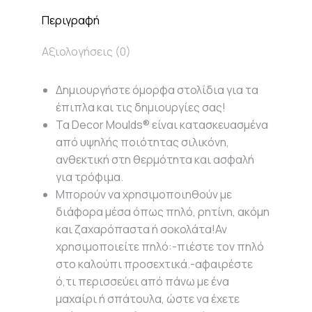
Περιγραφή
Αξιολογήσεις (0)
Δημιουργήστε όμορφα στολίδια για τα
έπιπλα και τις δημιουργίες σας!
Τα Decor Moulds® είναι κατασκευασμένα
από υψηλής ποιότητας σιλικόνη,
ανθεκτική στη θερμότητα και ασφαλή
για τρόφιμα.
Μπορούν να χρησιμοποιηθούν με
διάφορα μέσα όπως πηλό, ρητίνη, ακόμη
και ζαχαρόπαστα ή σοκολάτα!Αν
χρησιμοποιείτε πηλό:-πιέστε τον πηλό
στο καλούπι προσεχτικά.-αφαιρέστε
ό,τι περισσεύει από πάνω με ένα
μαχαίρι ή σπάτουλα, ώστε να έχετε