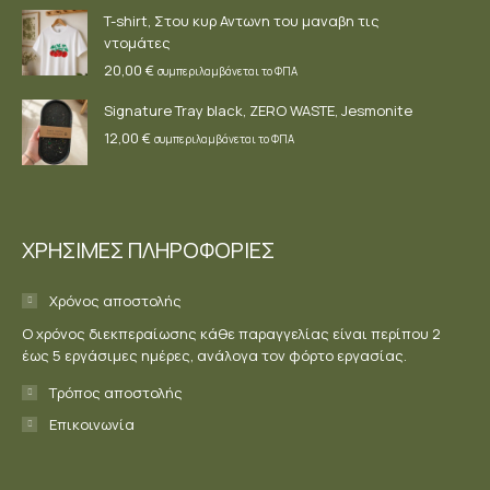
T-shirt, Στου κυρ Αντωνη του μαναβη τις
ντομάτες
20,00
€
συμπεριλαμβάνεται το ΦΠΑ
Signature Tray black, ZERO WASTE, Jesmonite
12,00
€
συμπεριλαμβάνεται το ΦΠΑ
ΧΡΗΣΙΜΕΣ ΠΛΗΡΟΦΟΡΙΕΣ
Χρόνος αποστολής
Ο χρόνος διεκπεραίωσης κάθε παραγγελίας είναι περίπου 2
έως 5 εργάσιμες ημέρες, ανάλογα τον φόρτο εργασίας.
Τρόπος αποστολής
Επικοινωνία