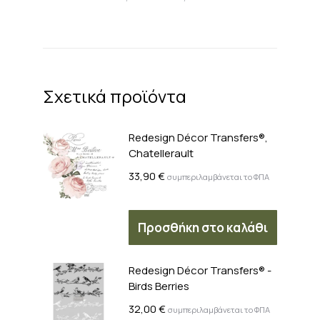
Σχετικά προϊόντα
Redesign Décor Transfers®,
Chatellerault
33,90
€
συμπεριλαμβάνεται το ΦΠΑ
Προσθήκη στο καλάθι
Redesign Décor Transfers® -
Birds Berries
32,00
€
συμπεριλαμβάνεται το ΦΠΑ