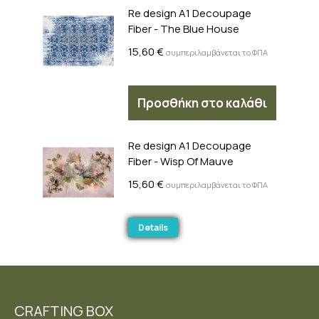
Re design A1 Decoupage
Fiber - The Blue House
15,60
€
συμπεριλαμβάνεται το ΦΠΑ
Προσθήκη στο καλάθι
Re design A1 Decoupage
Fiber - Wisp Of Mauve
15,60
€
συμπεριλαμβάνεται το ΦΠΑ
Details
CRAFTING BOX