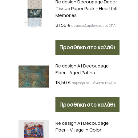
Re design Decoupage Decor
Tissue Paper Pack – Heartfelt
Memories
21,50
€
συμπεριλαμβάνεται το ΦΠΑ
Προσθήκη στο καλάθι
Re design A1 Decoupage
Fiber - Aged Patina
18,50
€
συμπεριλαμβάνεται το ΦΠΑ
Προσθήκη στο καλάθι
Re design A1 Decoupage
Fiber – Village In Color