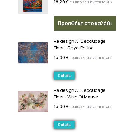
16,20
€
συμπεριλαμβάνεται το ΦΠΑ
Προσθήκη στο καλάθι
Re design A1 Decoupage
Fiber – Royal Patina
15,60
€
συμπεριλαμβάνεται το ΦΠΑ
Details
Re design A1 Decoupage
Fiber - Wisp Of Mauve
15,60
€
συμπεριλαμβάνεται το ΦΠΑ
Details