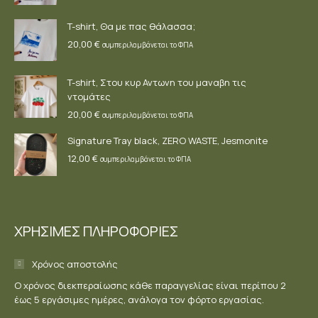
T-shirt, Θα με πας θάλασσα;
20,00
€
συμπεριλαμβάνεται το ΦΠΑ
T-shirt, Στου κυρ Αντωνη του μαναβη τις
ντομάτες
20,00
€
συμπεριλαμβάνεται το ΦΠΑ
Signature Tray black, ZERO WASTE, Jesmonite
12,00
€
συμπεριλαμβάνεται το ΦΠΑ
ΧΡΗΣΙΜΕΣ ΠΛΗΡΟΦΟΡΙΕΣ
Χρόνος αποστολής
Ο χρόνος διεκπεραίωσης κάθε παραγγελίας είναι περίπου 2
έως 5 εργάσιμες ημέρες, ανάλογα τον φόρτο εργασίας.