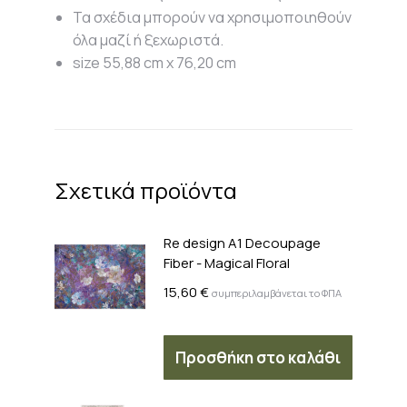
Τα σχέδια μπορούν να χρησιμοποιηθούν
όλα μαζί ή ξεχωριστά.
size 55,88 cm x 76,20 cm
Σχετικά προϊόντα
Re design A1 Decoupage
Fiber - Magical Floral
15,60
€
συμπεριλαμβάνεται το ΦΠΑ
Προσθήκη στο καλάθι