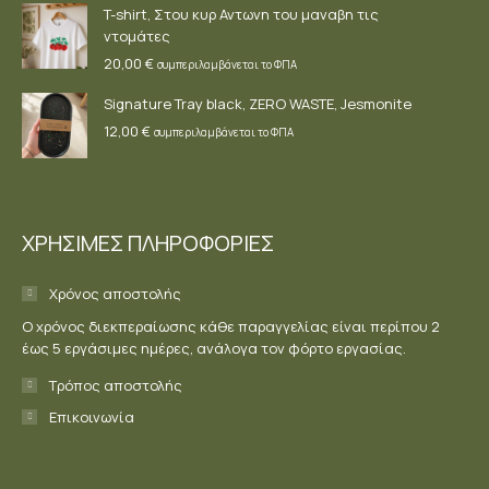
T-shirt, Στου κυρ Αντωνη του μαναβη τις
ντομάτες
20,00
€
συμπεριλαμβάνεται το ΦΠΑ
Signature Tray black, ZERO WASTE, Jesmonite
12,00
€
συμπεριλαμβάνεται το ΦΠΑ
ΧΡΗΣΙΜΕΣ ΠΛΗΡΟΦΟΡΙΕΣ
Χρόνος αποστολής
Ο χρόνος διεκπεραίωσης κάθε παραγγελίας είναι περίπου 2
έως 5 εργάσιμες ημέρες, ανάλογα τον φόρτο εργασίας.
Τρόπος αποστολής
Επικοινωνία