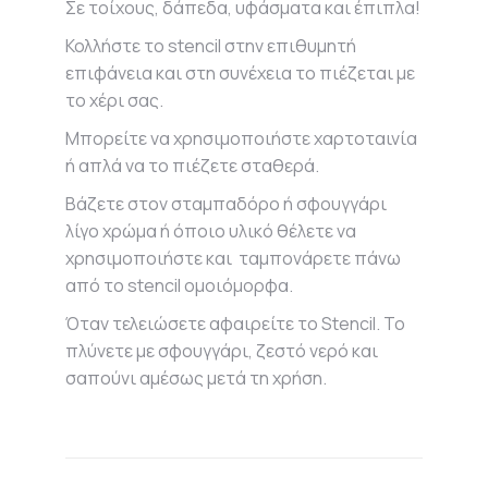
Σε τοίχους,
δάπεδα, υφάσματα και έπιπλα!
Κολλήστε το stencil στην επιθυμητή
επιφάνεια και στη συνέχεια το πιέζεται με
το χέρι σας.
Μπορείτε να χρησιμοποιήστε χαρτοταινία
ή απλά να το πιέζετε σταθερά.
Βάζετε στον σταμπαδόρο ή σφουγγάρι
λίγο χρώμα ή όποιο υλικό θέλετε να
χρησιμοποιήστε και ταμπονάρετε πάνω
από το stencil ομοιόμορφα.
Όταν τελειώσετε αφαιρείτε το Stencil. Το
πλύνετε με σφουγγάρι, ζεστό νερό και
σαπούνι αμέσως μετά τη χρήση.