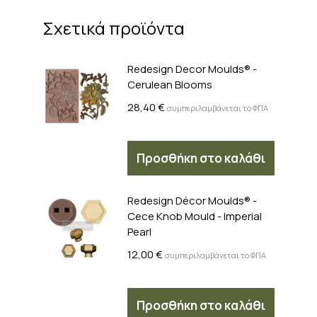
Σχετικά προϊόντα
Redesign Decor Moulds® -
Cerulean Blooms
28,40
€
συμπεριλαμβάνεται το ΦΠΑ
Προσθήκη στο καλάθι
Redesign Décor Moulds® -
Cece Knob Mould - Imperial
Pearl
12,00
€
συμπεριλαμβάνεται το ΦΠΑ
Προσθήκη στο καλάθι