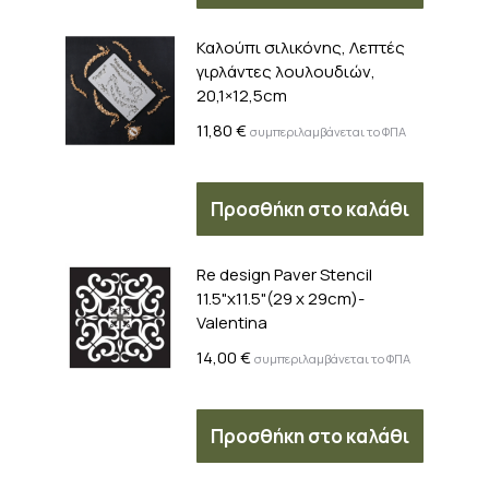
Καλούπι σιλικόνης, Λεπτές
γιρλάντες λουλουδιών,
20,1×12,5cm
11,80
€
συμπεριλαμβάνεται το ΦΠΑ
Προσθήκη στο καλάθι
Re design Paver Stencil
11.5"x11.5"(29 x 29cm)-
Valentina
14,00
€
συμπεριλαμβάνεται το ΦΠΑ
Προσθήκη στο καλάθι