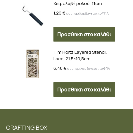
Χειρολαβή ρολού, 11cm
1,20
€
συμπεριλαμβάνεται το ΦΠΑ
Προσθήκη στο καλάθι
Tim Holtz Layered Stencil,
Lace, 21,5×10,5cm
6,40
€
συμπεριλαμβάνεται το ΦΠΑ
Προσθήκη στο καλάθι
CRAFTING BOX