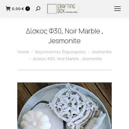
0,00
€
Search:
0
Δίσκος Φ30, Noir Marble ,
Jesmonite
You are here:
Home
Χειροποίητες δημιουργίες
Jesmonite
Δίσκος Φ30, Noir Marble , Jesmonite