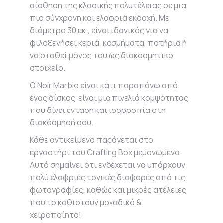
αίσθηση της κλασικής πολυτέλειας σε μια
πιο σύγχρονη και ελαφριά εκδοχή. Με
διάμετρο 30 εκ., είναι ιδανικός για να
φιλοξενήσει κεριά, κοσμήματα, ποτήρια ή
να σταθεί μόνος του ως διακοσμητικό
στοιχείο.
Ο Noir Marble είναι κάτι παραπάνω από
ένας δίσκος· είναι μια πινελιά κομψότητας
που δίνει ένταση και ισορροπία στη
διακόσμησή σου.
Κάθε αντικείμενο παράγεται στο
εργαστήρι του Crafting Box μεμονωμένα.
Αυτό σημαίνει ότι ενδέχεται να υπάρχουν
πολύ ελαφριές τονικές διαφορές από τις
φωτογραφίες, καθώς και μικρές ατέλειες
που το καθιστούν μοναδικό &
χειροποίητο!