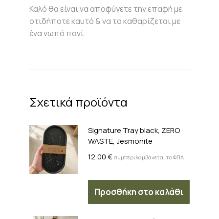
Καλό θα είναι να αποφύγετε την επαφή με
οτιδήποτε καυτό & να το καθαρίζεται με
ένα νωπό πανί.
Σχετικά προϊόντα
Signature Tray black, ZERO
WASTE, Jesmonite
12,00
€
συμπεριλαμβάνεται το ΦΠΑ
Προσθήκη στο καλάθι