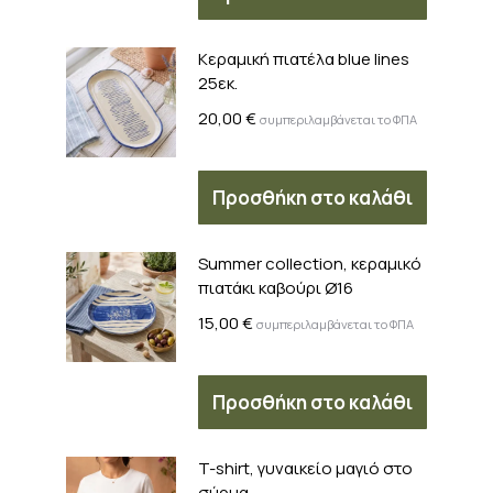
Kεραμική πιατέλα blue lines
25εκ.
20,00
€
συμπεριλαμβάνεται το ΦΠΑ
Προσθήκη στο καλάθι
Summer collection, κεραμικό
πιατάκι καβούρι Ø16
15,00
€
συμπεριλαμβάνεται το ΦΠΑ
Προσθήκη στο καλάθι
T-shirt, γυναικείο μαγιό στο
σύρμα