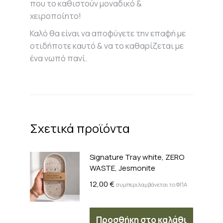
που το καθιστούν μοναδικό &
χειροποίητο!
Καλό θα είναι να αποφύγετε την επαφή με
οτιδήποτε καυτό & να το καθαρίζεται με
ένα νωπό πανί.
Σχετικά προϊόντα
Signature Tray white, ZERO
WASTE, Jesmonite
12,00
€
συμπεριλαμβάνεται το ΦΠΑ
Προσθήκη στο καλάθι