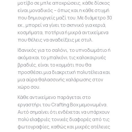
μοτίβο σε μπλε αποχρώσεις, κάθε δίσκος
είναι μοναδικός – όπως και η κάθε στιγμή
που δημιουργείς μαζί του. Με διάμετρο 30
εκ., μπορεί να γίνει το σκηνικό για κεριά,
κοσμήματα, ποτήρια ή μικρά αντικείμενα
που θέλεις να αναδείξεις με στυλ.
Ιδανικός για το σαλόνι, το υπνοδωμάτιο ή
ακόμα και το μπαλκόνι τις καλοκαιρινές
βραδιές, είναι το κομμάτι που θα
προσθέσει μια διακριτική πολυτέλεια και
μια αύρα θαλασσινής χαλάρωσης στον
χώρο σου.
Κάθε αντικείμενο παράγεται στο
εργαστήρι του Crafting Box μεμονωμένα.
Αυτό σημαίνει ότι ενδέχεται να υπάρχουν
πολύ ελαφριές τονικές διαφορές από τις
φωτογραφίες, καθώς και μικρές ατέλειες