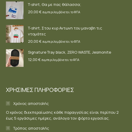
T-shirt, Θα με πας θάλασσα;
20,00
€
συμπεριλαμβάνεται το ΦΠΑ
T-shirt, Στου κυρ Αντωνη του μαναβη τις
ντομάτες
20,00
€
συμπεριλαμβάνεται το ΦΠΑ
Signature Tray black, ZERO WASTE, Jesmonite
12,00
€
συμπεριλαμβάνεται το ΦΠΑ
ΧΡΗΣΙΜΕΣ ΠΛΗΡΟΦΟΡΙΕΣ
Χρόνος αποστολής
Ο χρόνος διεκπεραίωσης κάθε παραγγελίας είναι περίπου 2
έως 5 εργάσιμες ημέρες, ανάλογα τον φόρτο εργασίας.
Τρόπος αποστολής