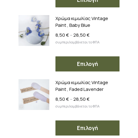
να
το
επιλεγο
προϊόν
στη
Χρώμα κιμωλίας Vintage
έχει
σελίδα
Paint , Baby Blue
πολλαπ
του
παραλλ
Price
8,50
€
–
28,50
€
προϊόν
range:
Οι
συμπεριλαμβάνεται το ΦΠΑ
8,50 €
επιλογέ
through
μπορού
Αυτό
28,50 €
Επιλογή
να
το
επιλεγο
προϊόν
στη
Χρώμα κιμωλίας Vintage
έχει
σελίδα
Paint , Faded Lavender
πολλαπ
του
παραλλ
Price
8,50
€
–
28,50
€
προϊόν
range:
Οι
συμπεριλαμβάνεται το ΦΠΑ
8,50 €
επιλογέ
through
μπορού
Αυτό
28,50 €
Επιλογή
να
το
επιλεγο