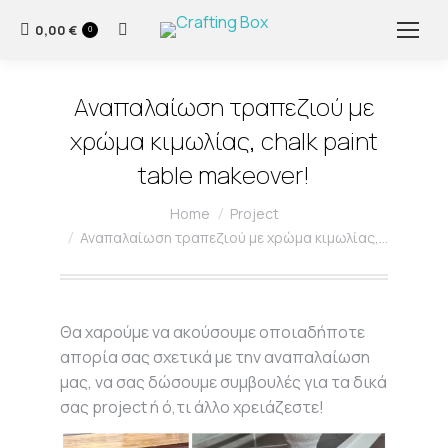
0,00
€
Search:
0
Αναπαλαίωση τραπεζιού με
χρώμα κιμωλίας, chalk paint
table makeover!
You are here:
Home
Project
Αναπαλαίωση τραπεζιού με χρώμα κιμωλίας,…
Θα χαρούμε να ακούσουμε οποιαδήποτε
απορία σας σχετικά με την αναπαλαίωση
μας, να σας δώσουμε συμβουλές για τα δικά
σας project ή ό,τι άλλο χρειάζεστε!