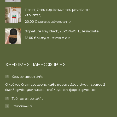
T-shirt, Στου κυρ Αντωνη του μαναβη τις
ντομάτες
20,00
€
συμπεριλαμβάνεται το ΦΠΑ
Signature Tray black, ZERO WASTE, Jesmonite
12,00
€
συμπεριλαμβάνεται το ΦΠΑ
ΧΡΗΣΙΜΕΣ ΠΛΗΡΟΦΟΡΙΕΣ
Χρόνος αποστολής
Ο χρόνος διεκπεραίωσης κάθε παραγγελίας είναι περίπου 2
έως 5 εργάσιμες ημέρες, ανάλογα τον φόρτο εργασίας.
Τρόπος αποστολής
Επικοινωνία