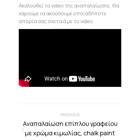
Ακολουθεί το video της αναπαλαίωσης. Θα
χαρούμε να ακούσουμε οποιαδήποτε
απορία σας σχετικά με το video.
Project
navigation
PREVIOUS
Αναπαλαίωση επίπλου γραφείου
με χρώμα κιμωλίας, chalk paint
Previous