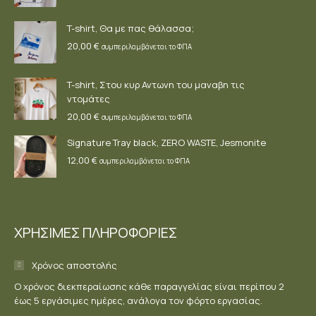
T-shirt, Θα με πας θάλασσα;
20,00
€
συμπεριλαμβάνεται το ΦΠΑ
T-shirt, Στου κυρ Αντωνη του μαναβη τις
ντομάτες
20,00
€
συμπεριλαμβάνεται το ΦΠΑ
Signature Tray black, ZERO WASTE, Jesmonite
12,00
€
συμπεριλαμβάνεται το ΦΠΑ
ΧΡΗΣΙΜΕΣ ΠΛΗΡΟΦΟΡΙΕΣ
Χρόνος αποστολής
Ο χρόνος διεκπεραίωσης κάθε παραγγελίας είναι περίπου 2
έως 5 εργάσιμες ημέρες, ανάλογα τον φόρτο εργασίας.