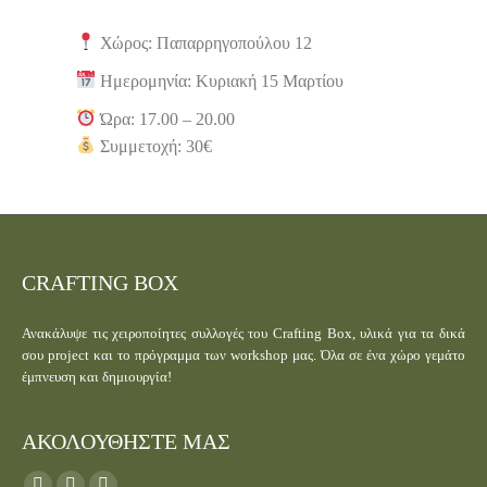
Χώρος: Παπαρρηγοπούλου 12
Ημερομηνία: Κυριακή 15 Μαρτίου
Ώρα: 17.00 – 20.00
Συμμετοχή: 30€
CRAFTING BOX
Ανακάλυψε τις χειροποίητες συλλογές του Crafting Box, υλικά για τα δικά
σου project και το πρόγραμμα των workshop μας. Όλα σε ένα χώρο γεμάτο
έμπνευση και δημιουργία!
ΑΚΟΛΟΥΘΗΣΤΕ ΜΑΣ
Find us on: