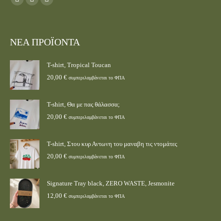
ΝΕΑ ΠΡΟΪΟΝΤΑ
T-shirt, Tropical Toucan
20,00
€
συμπεριλαμβάνεται το ΦΠΑ
T-shirt, Θα με πας θάλασσα;
20,00
€
συμπεριλαμβάνεται το ΦΠΑ
T-shirt, Στου κυρ Αντωνη του μαναβη τις ντομάτες
20,00
€
συμπεριλαμβάνεται το ΦΠΑ
Signature Tray black, ZERO WASTE, Jesmonite
12,00
€
συμπεριλαμβάνεται το ΦΠΑ