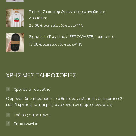
T-shirt, Στου κυρ Αντωνη του μαναβη τις
ντομάτες
20,00
€
συμπεριλαμβάνεται το ΦΠΑ
Signature Tray black, ZERO WASTE, Jesmonite
12,00
€
συμπεριλαμβάνεται το ΦΠΑ
ΧΡΗΣΙΜΕΣ ΠΛΗΡΟΦΟΡΙΕΣ
Χρόνος αποστολής
Ο χρόνος διεκπεραίωσης κάθε παραγγελίας είναι περίπου 2
έως 5 εργάσιμες ημέρες, ανάλογα τον φόρτο εργασίας.
Τρόπος αποστολής
Επικοινωνία