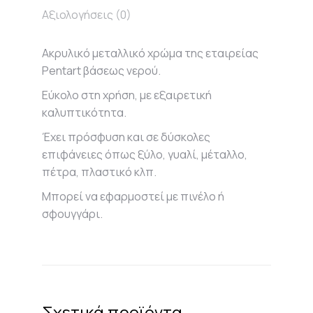
Αξιολογήσεις (0)
Ακρυλικό μεταλλικό χρώμα της εταιρείας
Pentart βάσεως νερού.
Εύκολο στη χρήση, με εξαιρετική
καλυπτικότητα.
Έχει πρόσφυση και σε δύσκολες
επιφάνειες όπως ξύλο, γυαλί, μέταλλο,
πέτρα, πλαστικό κλπ.
Μπορεί να εφαρμοστεί με πινέλο ή
σφουγγάρι.
Σχετικά προϊόντα