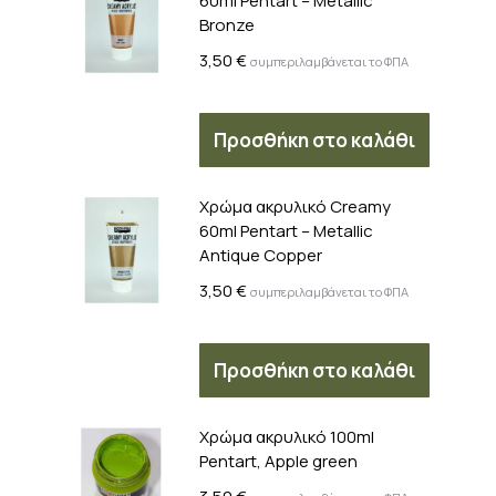
60ml Pentart – Metallic
Bronze
3,50
€
συμπεριλαμβάνεται το ΦΠΑ
Προσθήκη στο καλάθι
Χρώμα ακρυλικό Creamy
60ml Pentart – Metallic
Antique Copper
3,50
€
συμπεριλαμβάνεται το ΦΠΑ
Προσθήκη στο καλάθι
Χρώμα ακρυλικό 100ml
Pentart, Apple green