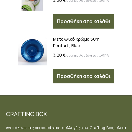
3,50
€
συμπεριλαμβάνεται το ΦΠΑ
Προσθήκη στο καλάθι
Μεταλλικό χρώμα 50ml
Pentart , Blue
3,20
€
συμπεριλαμβάνεται το ΦΠΑ
Προσθήκη στο καλάθι
CRAFTING BOX
Ανακάλυψε τις χειροποίητες συλλογές του Crafting Box, υλικά