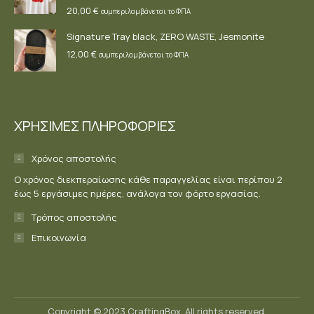
20,00
€
συμπεριλαμβάνεται το ΦΠΑ
Signature Tray black, ZERO WASTE, Jesmonite
12,00
€
συμπεριλαμβάνεται το ΦΠΑ
ΧΡΗΣΙΜΕΣ ΠΛΗΡΟΦΟΡΙΕΣ
Χρόνος αποστολής
Ο χρόνος διεκπεραίωσης κάθε παραγγελίας είναι περίπου 2
έως 5 εργάσιμες ημέρες, ανάλογα τον φόρτο εργασίας.
Τρόπος αποστολής
Επικοινωνία
Copyright © 2023 CraftingBox. All rights reserved.