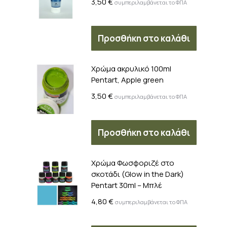
3,50
€
συμπεριλαμβάνεται το ΦΠΑ
Προσθήκη στο καλάθι
Χρώμα ακρυλικό 100ml
Pentart, Apple green
3,50
€
συμπεριλαμβάνεται το ΦΠΑ
Προσθήκη στο καλάθι
Χρώμα Φωσφοριζέ στο
σκοτάδι (Glow in the Dark)
Pentart 30ml – Μπλέ
4,80
€
συμπεριλαμβάνεται το ΦΠΑ