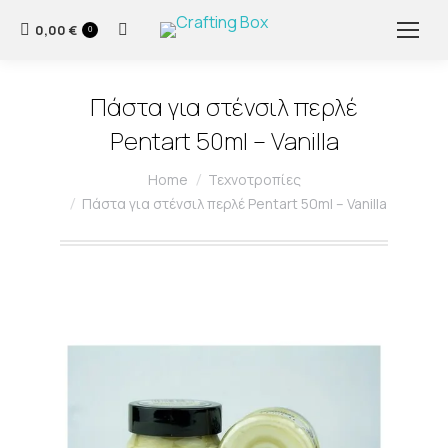
0,00
€
Search:
0
Πάστα για στένσιλ περλέ
Pentart 50ml – Vanilla
You are here:
Home
Τεχνοτροπίες
Πάστα για στένσιλ περλέ Pentart 50ml – Vanilla