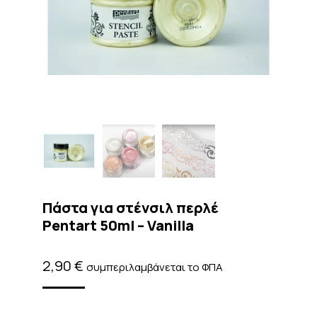
Πάστα για στένσιλ περλέ
Pentart 50ml – Vanilla
2,90
€
συμπεριλαμβάνεται το ΦΠΑ