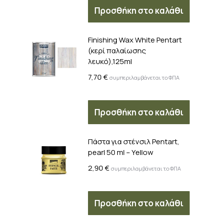
Προσθήκη στο καλάθι
Finishing Wax White Pentart
(κερί παλαίωσης
λευκό),125ml
7,70
€
συμπεριλαμβάνεται το ΦΠΑ
Προσθήκη στο καλάθι
Πάστα για στένσιλ Pentart,
pearl 50 ml – Yellow
2,90
€
συμπεριλαμβάνεται το ΦΠΑ
Προσθήκη στο καλάθι