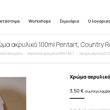
Κατάστημα
Workshops
Σεμινάρια
Ο λογαρια
μα ακρυλικό 100ml Pentart, Country 
λικά Χρώματα
Ακρυλικά χρώματα PENTART
Χρώμα ακρυλικό 10
Χρώμα ακρυλικό 
3,50
€
συμπεριλαμβά