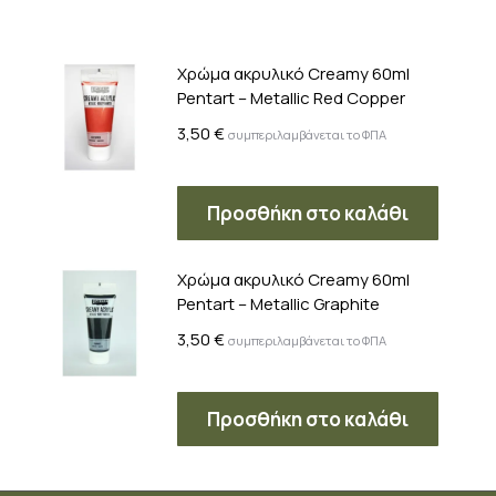
Χρώμα ακρυλικό Creamy 60ml
Pentart – Metallic Red Copper
3,50
€
συμπεριλαμβάνεται το ΦΠΑ
Προσθήκη στο καλάθι
Χρώμα ακρυλικό Creamy 60ml
Pentart – Metallic Graphite
3,50
€
συμπεριλαμβάνεται το ΦΠΑ
Προσθήκη στο καλάθι