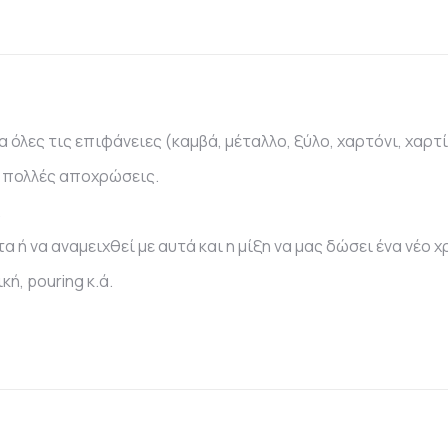
 όλες τις επιφάνειες (καμβά, μέταλλο, ξύλο, χαρτόνι, χαρτί, 
 πολλές αποχρώσεις.
.
ή να αναμειχθεί με αυτά και η μίξη να μας δώσει ένα νέο 
ή, pouring κ.ά.