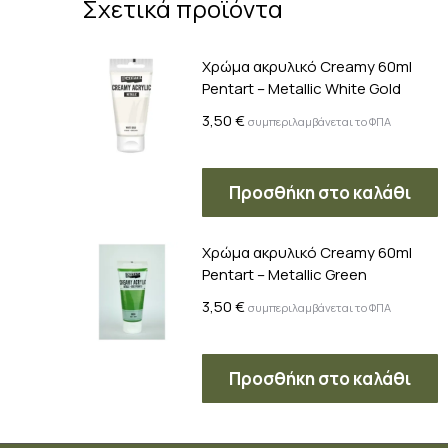
Σχετικά προϊόντα
Χρώμα ακρυλικό Creamy 60ml
Pentart – Metallic White Gold
3,50
€
συμπεριλαμβάνεται το ΦΠΑ
Προσθήκη στο καλάθι
Χρώμα ακρυλικό Creamy 60ml
Pentart – Metallic Green
3,50
€
συμπεριλαμβάνεται το ΦΠΑ
Προσθήκη στο καλάθι