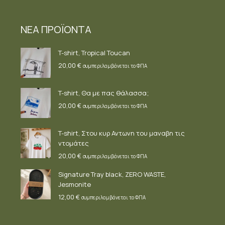
ΝΕΑ ΠΡΟΪΟΝΤΑ
T-shirt, Tropical Toucan
20,00
€
συμπεριλαμβάνεται το ΦΠΑ
T-shirt, Θα με πας θάλασσα;
20,00
€
συμπεριλαμβάνεται το ΦΠΑ
T-shirt, Στου κυρ Αντωνη του μαναβη τις
ντομάτες
20,00
€
συμπεριλαμβάνεται το ΦΠΑ
Signature Tray black, ZERO WASTE,
Jesmonite
12,00
€
συμπεριλαμβάνεται το ΦΠΑ