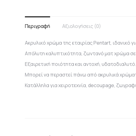
Περιγραφή
Αξιολογήσεις (0)
Ακρυλικό χρώμα της εταιρίας Pentart, ιδανικό για
Απόλυτη καλυπτικότητα, ζωντανό ματ χρώμα σε
Εξαιρετική ποιότητα και αντοχή, υδατοδιαλυτό
Μπορεί να περαστεί πάνω από ακρυλικά χρώματα 
Κατάλληλα για χειροτεχνία, decoupage, ζωγραφικ