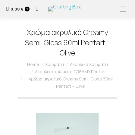
0,00
€
Search:
0
Χρώμα ακρυλικό Creamy
Semi-Gloss 60ml Pentart –
Olive
You are here:
Home
Χρώματα
Ακρυλικά Χρώματα
Ακρυλικά χρώματα CREAMY Pentart
Χρώμα ακρυλικό Creamy Semi-Gloss 60ml
Pentart – Olive