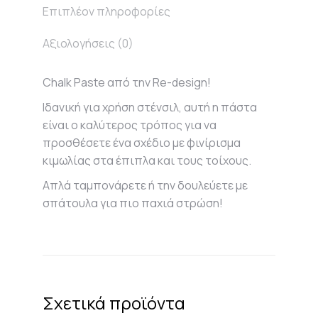
Επιπλέον πληροφορίες
Αξιολογήσεις (0)
Chalk Paste από την Re-design!
Ιδανική για χρήση στένσιλ, αυτή η πάστα
είναι ο καλύτερος τρόπος για να
προσθέσετε ένα σχέδιο με φινίρισμα
κιμωλίας στα έπιπλα και τους τοίχους.
Απλά ταμπονάρετε ή την δουλεύετε με
σπάτουλα για πιο παχιά στρώση!
Σχετικά προϊόντα