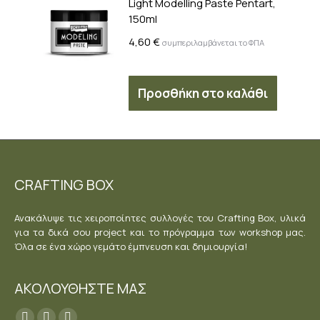
Light Modelling Paste Pentart,
150ml
4,60
€
συμπεριλαμβάνεται το ΦΠΑ
Προσθήκη στο καλάθι
CRAFTING BOX
Ανακάλυψε τις χειροποίητες συλλογές του Crafting Box, υλικά
για τα δικά σου project και το πρόγραμμα των workshop μας.
Όλα σε ένα χώρο γεμάτο έμπνευση και δημιουργία!
ΑΚΟΛΟΥΘΗΣΤΕ ΜΑΣ
Find us on: