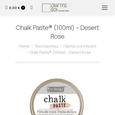
0,00
€
Search:
0
Chalk Paste® (100ml) – Desert
Rose
You are here:
Home
Τεχνοτροπίες
Πάστες για στενσιλ
Chalk Paste® (100ml) – Desert Rose