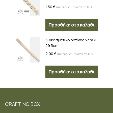
1,50
€
συμπεριλαμβάνεται το ΦΠΑ
Προσθήκη στο καλάθι
Διακοσμητικό ρητίνης 2cm ×
29.5cm
2,00
€
συμπεριλαμβάνεται το ΦΠΑ
Προσθήκη στο καλάθι
CRAFTING BOX