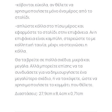
-κόβονται εύκολα, αν θέλετε να
χρησιμοποιήσετε μόνο ένα μέρος από το
στολίδι
-απλώστε κόλλα στο πίσω μέρος και
εφαρμόστε το στολίδι στην επιφάνεια. Αν η
επιφάνεια είναι καμπύλη, στερεώστε το με
κολλητική ταινία, μέχρι να στεγνώσει η
κόλλα.
Θα τα βρείτε σε πολλά σχέδια, μικρά και
μεγάλα. Αλλά μπορείτε επίσης να τα
συνδυάσετε για να δημιουργήσετε ένα
μεγαλύτερο σχέδιο, ή να τα κόψετε, ώστε να
χρησιμοποιήσετε το κομμάτι που θέλετε.
Διαστάσεις: 27,9cm x 8,4cm x 0,71cm