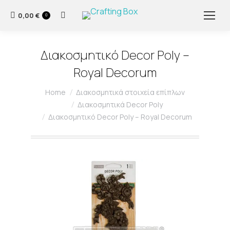
0,00
€
Search:
0
Διακοσμητικό Decor Poly –
Royal Decorum
You are here:
Home
Διακοσμητικά στοιχεία επίπλων
Διακοσμητικά Decor Poly
Διακοσμητικό Decor Poly – Royal Decorum