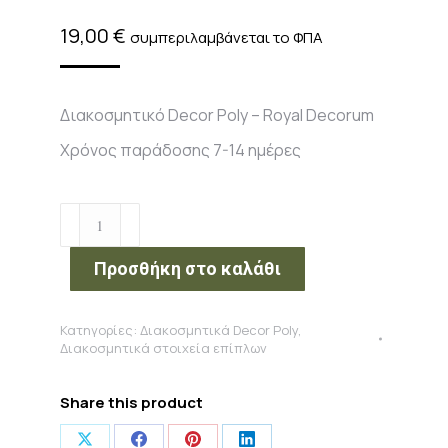
19,00
€
συμπεριλαμβάνεται το ΦΠΑ
Διακοσμητικό Decor Poly – Royal Decorum
Χρόνος παράδοσης 7-14 ημέρες
Διακοσμητικό
Decor
Poly
Προσθήκη στο καλάθι
-
Royal
Κατηγορίες:
Διακοσμητικά Decor Poly
,
Decorum
Διακοσμητικά στοιχεία επίπλων
ποσότητα
Share this product