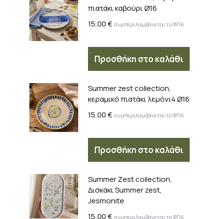
πιατάκι καβούρι Ø16
15,00
€
συμπεριλαμβάνεται το ΦΠΑ
Προσθήκη στο καλάθι
Summer zest collection,
κεραμικό πιατάκι λεμόνι4 Ø16
15,00
€
συμπεριλαμβάνεται το ΦΠΑ
Προσθήκη στο καλάθι
Summer Zest collection,
Δισκάκι Summer zest,
Jesmonite
15,00
€
συμπεριλαμβάνεται το ΦΠΑ