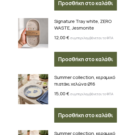
Προσθήκη στο καλάθι
Signature Tray white, ZERO
WASTE, Jesmonite
12,00
€
συμπεριλαμβάνεται το ΦΠΑ
Προσθήκη στο καλάθι
Summer collection, κεραμικό
πιατάκι χελώνα Ø16
15,00
€
συμπεριλαμβάνεται το ΦΠΑ
Προσθήκη στο καλάθι
Summer collection, κεραμικό