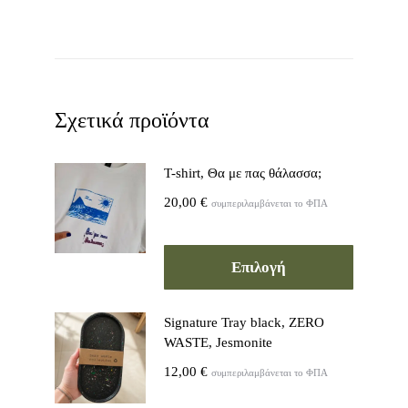
Σχετικά προϊόντα
T-shirt, Θα με πας θάλασσα;
20,00
€
συμπεριλαμβάνεται το ΦΠΑ
Επιλογή
Signature Tray black, ZERO
WASTE, Jesmonite
12,00
€
συμπεριλαμβάνεται το ΦΠΑ