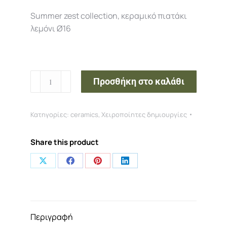
Summer zest collection, κεραμικό πιατάκι
λεμόνι Ø16
Προσθήκη στο καλάθι
Κατηγορίες:
ceramics
,
Χειροποίητες δημιουργίες
Share this product
Περιγραφή