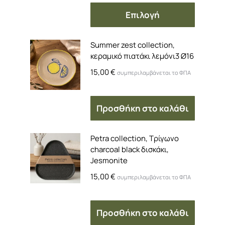
Επιλογή
Summer zest collection,
κεραμικό πιατάκι λεμόνι3 Ø16
15,00
€
συμπεριλαμβάνεται το ΦΠΑ
Προσθήκη στο καλάθι
Petra collection, Τρίγωνο
charcoal black δισκάκι,
Jesmonite
15,00
€
συμπεριλαμβάνεται το ΦΠΑ
Προσθήκη στο καλάθι