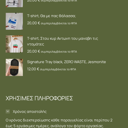
συμπεριλαμβάνεται το ΦΠΑ
T-shirt, Θα με πας θάλασσα;
20,00
€
συμπεριλαμβάνεται το ΦΠΑ
T-shirt, Στου κυρ Αντωνη του μαναβη τις
ντομάτες
20,00
€
συμπεριλαμβάνεται το ΦΠΑ
Signature Tray black, ZERO WASTE, Jesmonite
12,00
€
συμπεριλαμβάνεται το ΦΠΑ
ΧΡΗΣΙΜΕΣ ΠΛΗΡΟΦΟΡΙΕΣ
Χρόνος αποστολής
Ο χρόνος διεκπεραίωσης κάθε παραγγελίας είναι περίπου 2
έως 5 εργάσιμες ημέρες, ανάλογα τον φόρτο εργασίας.