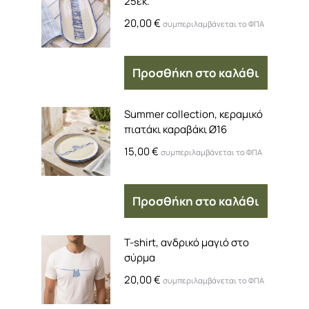
25εκ.
20,00
€
συμπεριλαμβάνεται το ΦΠΑ
Προσθήκη στο καλάθι
Summer collection, κεραμικό
πιατάκι καραβάκι Ø16
15,00
€
συμπεριλαμβάνεται το ΦΠΑ
Προσθήκη στο καλάθι
T-shirt, ανδρικό μαγιό στο
σύρμα
20,00
€
συμπεριλαμβάνεται το ΦΠΑ